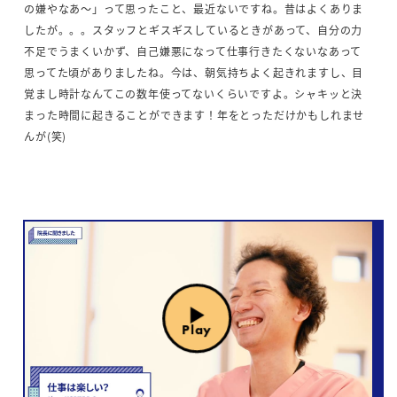
の嫌やなあ～」って思ったこと、最近ないですね。昔はよくありま
したが。。。スタッフとギスギスしているときがあって、自分の力
不足でうまくいかず、自己嫌悪になって仕事行きたくないなあって
思ってた頃がありましたね。今は、朝気持ちよく起きれますし、目
覚まし時計なんてこの数年使ってないくらいですよ。シャキッと決
まった時間に起きることができます！年をとっただけかもしれませ
んが(笑)