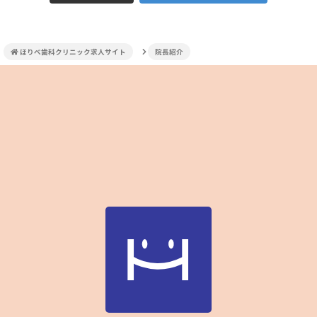
ほりべ歯科クリニック求人サイト
院長紹介