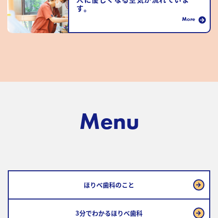
す。
More
Menu
ほりべ歯科のこと
3分でわかるほりべ歯科