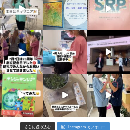
さらに読み込む
Instagram でフォロー