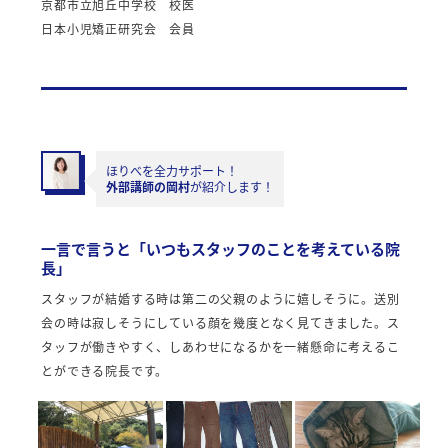
京都市立旭丘中学校 校医
日本小児矯正研究会 会員
ほりべを全力サポート！
外部講師の岡村
が紹介します！
一言で言うと「いつもスタッフのことを考えている院
長」
スタッフが結婚する時は第二の父親のように嬉しそうに。送別
会の時は寂しそうにしている顔を幾度となく見てきました。ス
タッフが働きやすく、しあわせになるかを一緒懸命に考えるこ
とができる院長です。