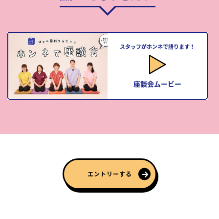
スタッフがホンネで語ります！
座談会ムービー
エントリーする