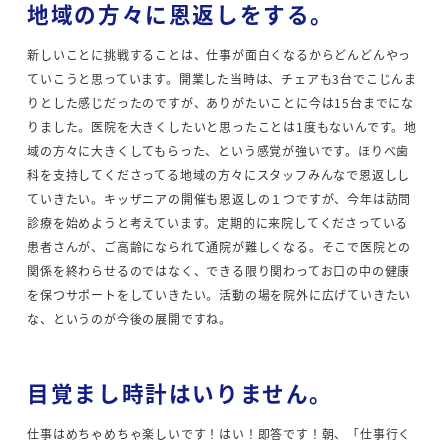
地域の方々に恩返しをする。
新しいことに挑戦することは、仕事が面白くなるからどんどんやっ
ていこうと思っています。開業した当時は、チェアも3台でこじんま
りとした感じだったのですが、ありがたいことに今は15台までにな
りました。医院を大きくしたいと思ったことは1度もないんです。地
域の方々に大きくしてもらった、という感覚が強いです。ほりべ歯
科を支持してくださってる地域の方々にスタッフみんなで恩返しし
ていきたい。キッザニアの開催も恩返しの１つですが、今年は訪問
診療を始めようと考えています。定期的に来院してくださっている
患者さんが、ご高齢になられて通院が難しくなる。そこで医院との
関係を終わらせるのではなく、できる限り関わってお口の中の健康
を保つサポートをしていきたい。活動の場を院外に広げていきたい
な、というのが今後の展開ですね。
目覚まし時計はいりません。
仕事はめちゃめちゃ楽しいです！はい！即答です！朝、「仕事行く