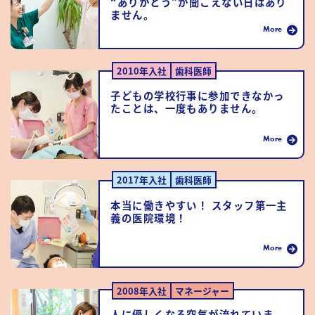
“ありがとう”が聞こえない日はあり
ません。
More
2010年入社
歯科医師
子どもの学校行事に参加できなかっ
たことは、一度もありません。
More
2017年入社
歯科医師
本当に働きやすい！ スタッフ第一主
義の医院環境！
More
2008年入社
マネージャー
人に優しくなる空気が流れていま