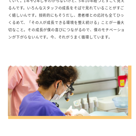
ていく。1年や2年じゃわからないけど、5年10年経つとすごく見え
るんです。いろんなスタッフの成長をそばで見れていることがすご
く嬉しいんです。技術的にもそうだし、患者様との応対も全てひっ
くるめて、「その人が成長できる環境を整え続ける」ことが一番大
切なこと。その成長が僕の喜びにつながるので、僕のモチベーショ
ンが下がらないんです。今、それがうまく循環しています。