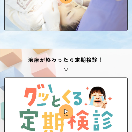
治療が終わったら定期検診！