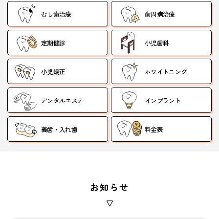
むし歯治療
歯周病治療
定期健診
小児歯科
小児矯正
ホワイトニング
デンタルエステ
インプラント
義歯・入れ歯
料金表
お知らせ