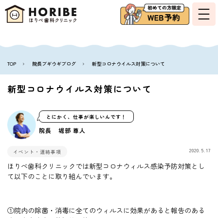
TOP
院長ブギウギブログ
新型コロナウイルス対策について
新型コロナウイルス対策について
とにかく、仕事が楽しいんです！
院長 堀部 尊人
2020.5.17
イベント・連絡事項
ほりべ歯科クリニックでは新型コロナウィルス感染予防対策とし
て以下のことに取り組んでいます。
①院内の除菌・消毒に全てのウィルスに効果があると報告のある