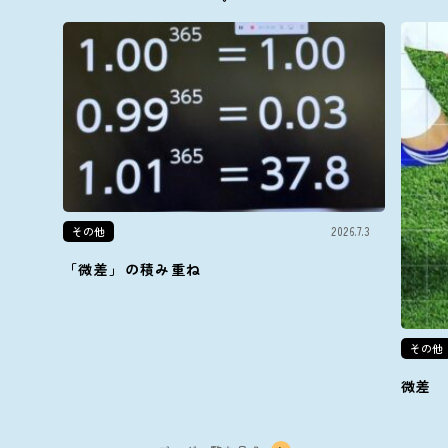
その他
2026.7.3
「微差」の積み重ね
その他
微差