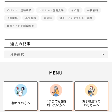
イベント・連絡事項
セミナー・医院見学
その他
一般歯科
予防歯科
小児歯科
未分類
矯正・インプラント・審美
音楽・バンド活動など
過去の記事
MENU
いつまでも歯を
お子様連れの
初めての方へ
残したい方へ
お母さんへ