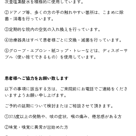
次亜塩素酸水を積極的に使用しています。
②ドアノブ等、多くの方の手の触れやすい箇所は、こまめに除
菌・消毒を行っています。
③定期的な院内の空気の入れ換えを行っています。
④治療器具はすべて患者様ごとに交換・滅菌を行っています。
⑤グローブ・エプロン・紙コップ・トレーなどは、ディスポーサ
ブル（使い捨てできるもの）を使用しています。
患者様へご協力をお願い致します
以下の事項に該当する方は、ご来院前にお電話でご連絡をくださ
いますようお願い申し上げます。
ご予約の延期について検討またはご相談させて頂きます。
①37.5度以上の発熱や、咳の症状、喉の痛み、倦怠感がある方
②味覚・嗅覚に異常が出始めた方