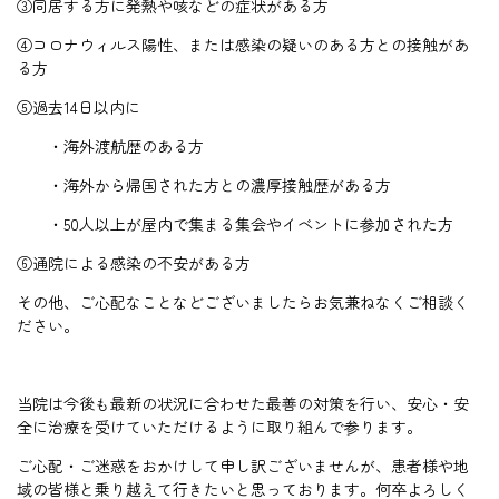
③同居する方に発熱や咳などの症状がある方
④コロナウィルス陽性、または感染の疑いのある方との接触があ
る方
⑤過去14日以内に
・海外渡航歴のある方
・海外から帰国された方との濃厚接触歴がある方
・50人以上が屋内で集まる集会やイベントに参加された方
⑥通院による感染の不安がある方
その他、ご心配なことなどございましたらお気兼ねなくご相談く
ださい。
当院は今後も最新の状況に合わせた最善の対策を行い、安心・安
全に治療を受けていただけるように取り組んで参ります。
ご心配・ご迷惑をおかけして申し訳ございませんが、患者様や地
域の皆様と乗り越えて行きたいと思っております。何卒よろしく