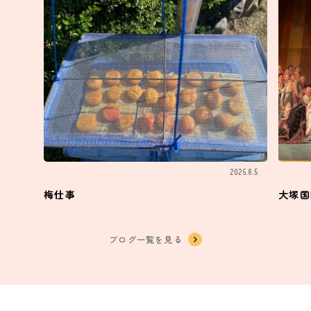
2026.8.5
梅仕事
大塚国
ブログ一覧を見る