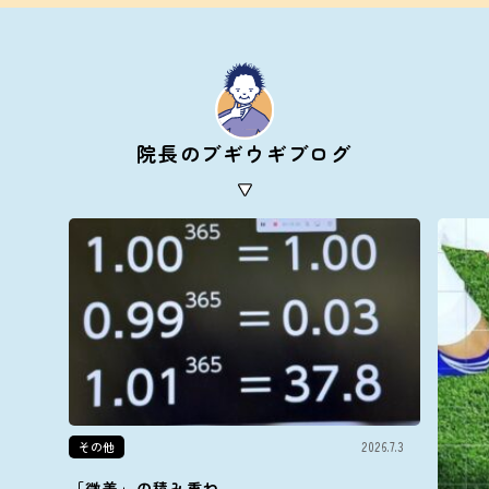
院長のブギウギブログ
その他
2026.7.3
「微差」の積み重ね