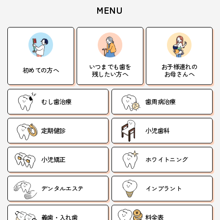
MENU
いつまでも歯を
お子様連れの
初めての方へ
残したい方へ
お母さんへ
むし歯治療
歯周病治療
定期健診
小児歯科
小児矯正
ホワイトニング
デンタルエステ
インプラント
義歯・入れ歯
料金表