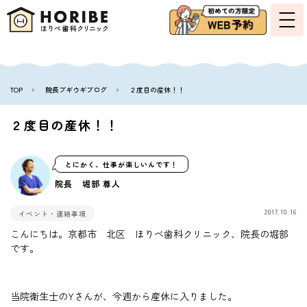
TOP
院長ブギウギブログ
２度目の産休！！
２度目の産休！！
とにかく、仕事が楽しいんです！
院長 堀部 尊人
2017.10.16
イベント・連絡事項
こんにちは。京都市 北区 ほりべ歯科クリニック、院長の堀部
です。
当院衛生士のYさんが、今週から産休に入りました。