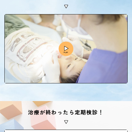
治療が終わったら定期検診！