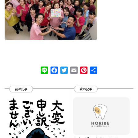
Line
Facebook
Twitter
Email
Pinterest
共
有
前の記事
次の記事