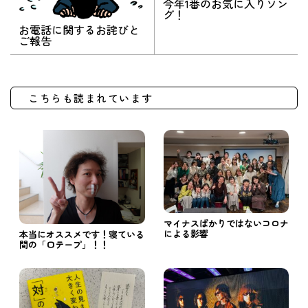
今年1番のお気に入りソン
グ！
お電話に関するお詫びと
ご報告
こちらも読まれています
マイナスばかりではないコロナ
による影響
本当にオススメです！寝ている
間の「口テープ」！！