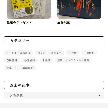
最高のプレゼント
生涯現役
カテゴリー
イベント・連絡事項
セミナー・医院見学
その他
一般歯科
予防歯科
小児歯科
未分類
矯正・インプラント・審美
音楽・バンド活動など
過去の記事