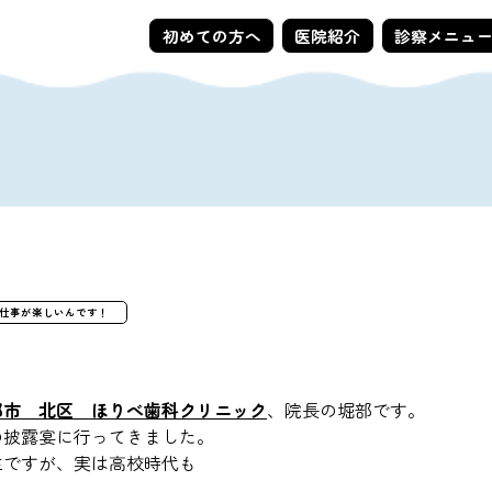
初めての方へ
医院紹介
診察メニュ
仕事が楽しいんです！
都市 北区 ほりべ歯科クリニック
、院長の堀部です。
の披露宴に行ってきました。
生ですが、実は高校時代も