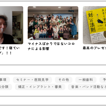
マイナスばかりではないコロ
です！寝てい
最高のプレゼ
ナによる影響
プ」！！
事項
セミナー・医院見学
その他
一般歯科
未分類
矯正・インプラント・審美
音楽・バンド活動な