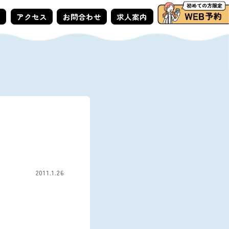
ー
アクセス
お問合わせ
求人案内
2011.1.26