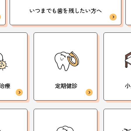
いつまでも歯を
残したい方へ
治療
定期健診
小