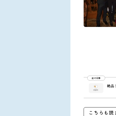
前の記事
絶品
こちらも読