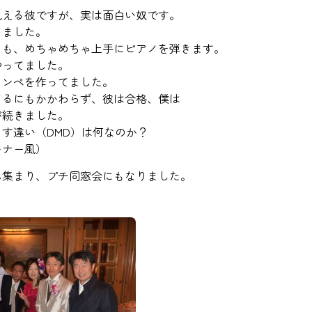
見える彼ですが、実は面白い奴です。
てました。
らも、めちゃめちゃ上手にピアノを弾きます。
やってました。
カンペを作ってました。
てるにもかかわらず、彼は合格、僕は
が続きました。
す違い（DMD）は何なのか？
キナー風）
ん集まり、プチ同窓会にもなりました。