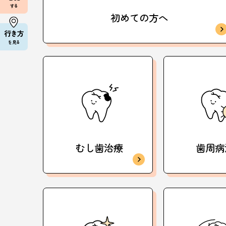
する
初めての方へ
行き方
を見る
むし歯治療
歯周病