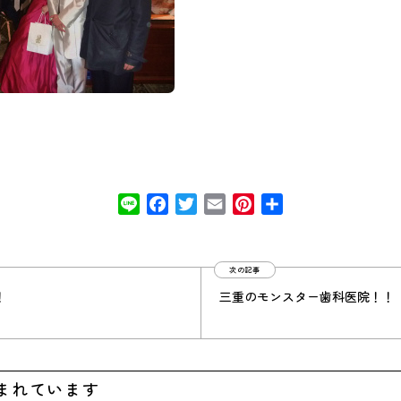
Line
Facebook
Twitter
Email
Pinterest
共
有
次の記事
！
三重のモンスター歯科医院！！
まれています