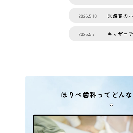
2026.5.18
医療費の
2026.5.7
キッザニ
ほりべ歯科ってどんな