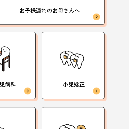
お子様連れの
お母さんへ
児歯科
小児矯正