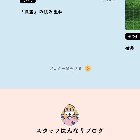
「微差」の積み重ね
その他
微差
ブログ一覧を見る
スタッフはんなりブログ