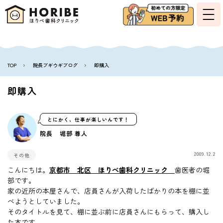
TOP
院長ブギウギブログ
即購入
即購入
とにかく、仕事が楽しいんです！
院長 堀部 尊人
2009.12.2
その他
こんにちは。
京都市 北区 ほりべ歯科クリニック
歯医者の堀
部です。
家の近所の本屋さんで、店員さんが入荷したばかりの本を棚に並
べようとしていました。
そのタイトルを見て、棚に並ぶ前に店員さんにもらって、購入し
た本です。