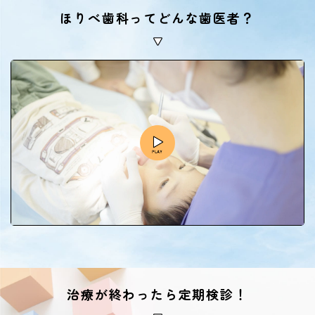
ほりべ歯科ってどんな歯医者？
治療が終わったら定期検診！