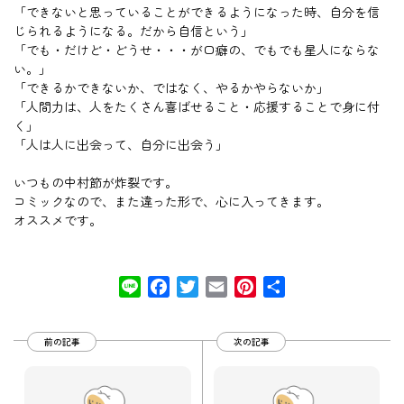
「できないと思っていることができるようになった時、自分を信
じられるようになる。だから自信という」
「でも・だけど・どうせ・・・が口癖の、でもでも星人にならな
い。」
「できるかできないか、ではなく、やるかやらないか」
「人間力は、人をたくさん喜ばせること・応援することで身に付
く」
「人は人に出会って、自分に出会う」
いつもの中村節が炸裂です。
コミックなので、また違った形で、心に入ってきます。
オススメです。
Line
Facebook
Twitter
Email
Pinterest
共
有
前の記事
次の記事