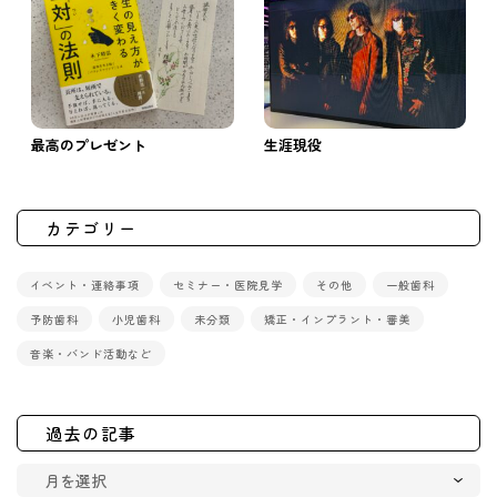
最高のプレゼント
生涯現役
カテゴリー
イベント・連絡事項
セミナー・医院見学
その他
一般歯科
予防歯科
小児歯科
未分類
矯正・インプラント・審美
音楽・バンド活動など
過去の記事