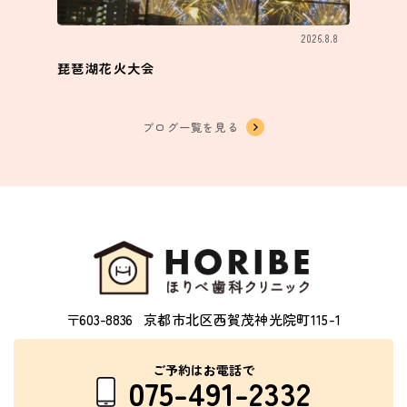
2026.8.8
琵琶湖花火大会
ブログ一覧を見る
〒603-8836
京都市北区西賀茂神光院町115-1
ご予約はお電話で
075-491-2332