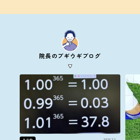
院長のブギウギブログ
その他
2026.7.3