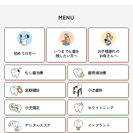
MENU
いつまでも歯を
お子様連れの
初めての方へ
残したい方へ
お母さんへ
むし歯治療
歯周病治療
定期健診
小児歯科
小児矯正
ホワイトニング
デンタルエステ
インプラント