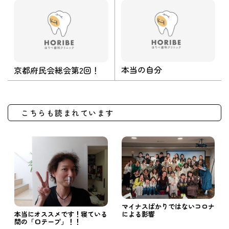
本当の自分
京都府民会総会第2回！
こちらも読まれています
マイナスばかりではないコロナ
による影響
本当にオススメです！寝ている
間の「口テープ」！！