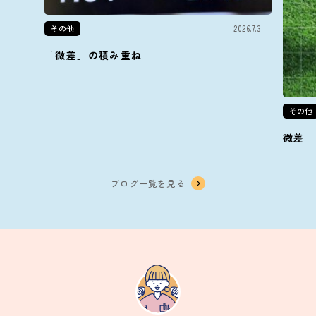
その他
2026.7.3
「微差」の積み重ね
その他
微差
ブログ一覧を見る