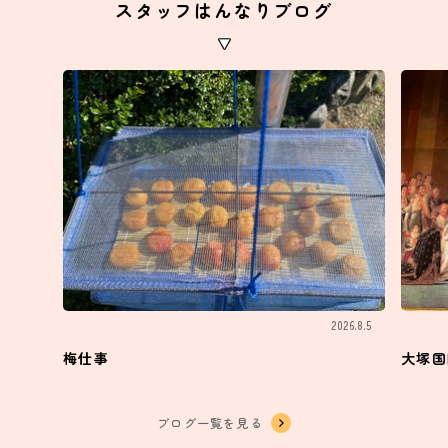
スタッフはんなりブログ
2026.8.5
梅仕事
大塚国
ブログ一覧を見る