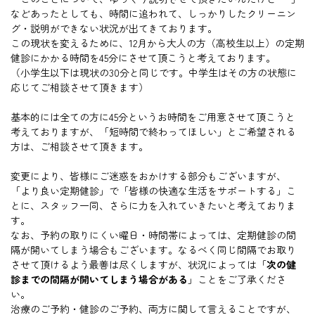
などあったとしても、時間に追われて、しっかりしたクリーニン
グ・説明ができない状況が出てきております。
この現状を変えるために、12月から大人の方（高校生以上）の定期
健診にかかる時間を45分にさせて頂こうと考えております。
（小学生以下は現状の30分と同じです。中学生はその方の状態に
応じてご相談させて頂きます）
基本的には全ての方に45分というお時間をご用意させて頂こうと
考えておりますが、「短時間で終わってほしい」とご希望される
方は、ご相談させて頂きます。
変更により、皆様にご迷惑をおかけする部分もございますが、
「より良い定期健診」で「皆様の快適な生活をサポートする」こ
とに、スタッフ一同、さらに力を入れていきたいと考えておりま
す。
なお、予約の取りにくい曜日・時間帯によっては、定期健診の間
隔が開いてしまう場合もございます。なるべく同じ間隔でお取り
させて頂けるよう最善は尽くしますが、状況によっては「
次の健
診までの間隔が開いてしまう場合がある
」ことをご了承くださ
い。
治療のご予約・健診のご予約、両方に関して言えることですが、