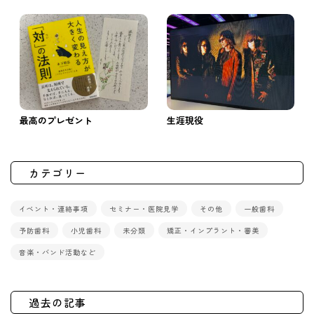
最高のプレゼント
生涯現役
カテゴリー
イベント・連絡事項
セミナー・医院見学
その他
一般歯科
予防歯科
小児歯科
未分類
矯正・インプラント・審美
音楽・バンド活動など
過去の記事