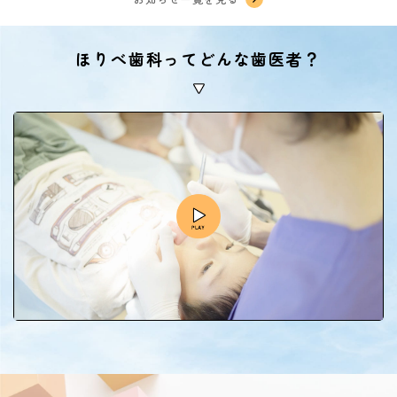
ほりべ歯科ってどんな歯医者？