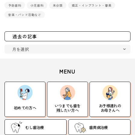
予防歯科
小児歯科
未分類
矯正・インプラント・審美
音楽・バンド活動など
過去の記事
MENU
いつまでも歯を
お子様連れの
初めての方へ
残したい方へ
お母さんへ
むし歯治療
歯周病治療