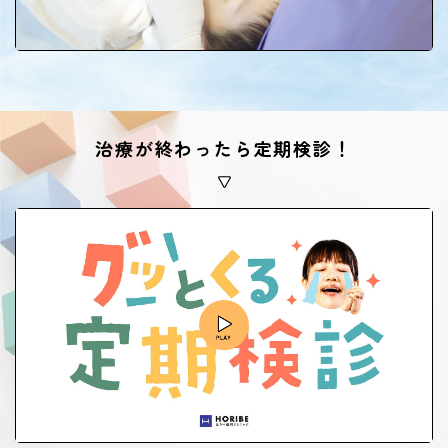
治療が終わったら定期検診！