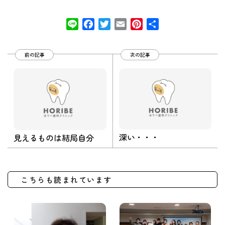
Line
Facebook
Twitter
Email
Pinterest
共
有
前の記事
次の記事
深い・・・
見えるものは結局自分
こちらも読まれています