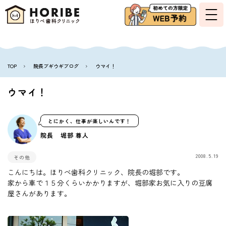
TOP
院長ブギウギブログ
ウマイ！
ウマイ！
とにかく、仕事が楽しいんです！
院長 堀部 尊人
2008.5.19
その他
こんにちは。ほりべ歯科クリニック、院長の堀部です。
家から車で１５分くらいかかりますが、堀部家お気に入りの豆腐
屋さんがあります。