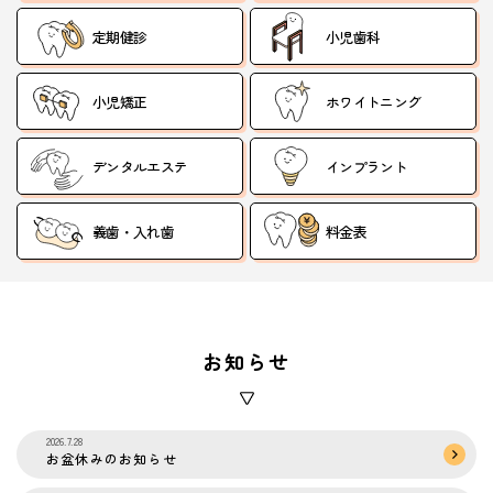
定期健診
小児歯科
小児矯正
ホワイトニング
デンタルエステ
インプラント
義歯・入れ歯
料金表
お知らせ
2026.7.28
お盆休みのお知らせ