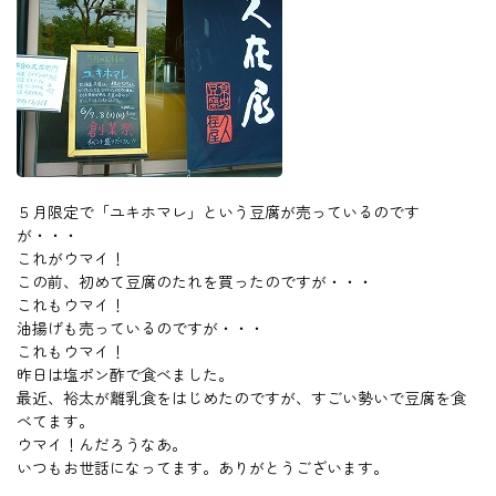
５月限定で「ユキホマレ」という豆腐が売っているのです
が・・・
これがウマイ！
この前、初めて豆腐のたれを買ったのですが・・・
これもウマイ！
油揚げも売っているのですが・・・
これもウマイ！
昨日は塩ポン酢で食べました。
最近、裕太が離乳食をはじめたのですが、すごい勢いで豆腐を食
べてます。
ウマイ！んだろうなあ。
いつもお世話になってます。ありがとうございます。