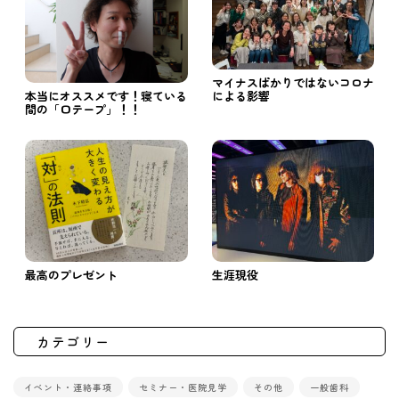
マイナスばかりではないコロナ
による影響
本当にオススメです！寝ている
間の「口テープ」！！
最高のプレゼント
生涯現役
カテゴリー
イベント・連絡事項
セミナー・医院見学
その他
一般歯科