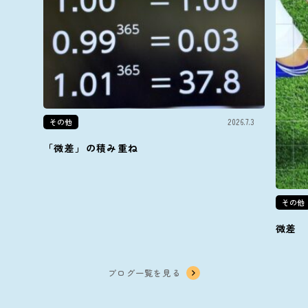
その他
2026.7.3
「微差」の積み重ね
その他
微差
ブログ一覧を見る