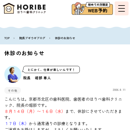
TOP
院長ブギウギブログ
休診のお知らせ
休診のお知らせ
とにかく、仕事が楽しいんです！
院長 堀部 尊人
2006.8.11
その他
こんにちは。京都市北区の歯科医院、歯医者のほりべ歯科クリニ
ック、院長の堀部です。
８月１４日（月）〜１６日（水）
まで、休診にさせていただきま
す。
１７日（木）
から通常通りの診療となります。
ご迷惑をお掛けしますが、よろしくお願いいたします。