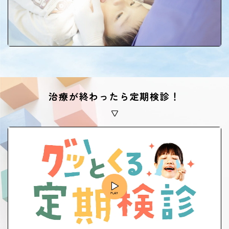
治療が終わったら定期検診！