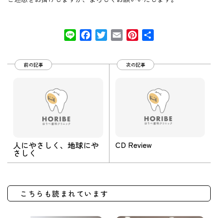
Line
Facebook
Twitter
Email
Pinterest
共
有
前の記事
次の記事
CD Review
人にやさしく、地球にや
さしく
こちらも読まれています