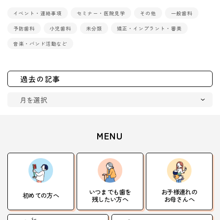
イベント・連絡事項
セミナー・医院見学
その他
一般歯科
予防歯科
小児歯科
未分類
矯正・インプラント・審美
音楽・バンド活動など
過去の記事
MENU
いつまでも歯を
お子様連れの
初めての方へ
残したい方へ
お母さんへ