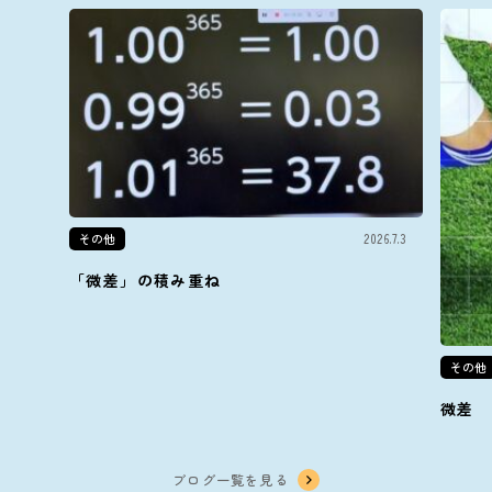
その他
2026.7.3
「微差」の積み重ね
その他
微差
ブログ一覧を見る