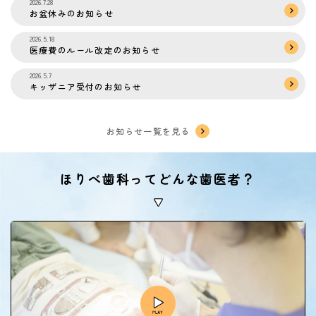
2026.7.28
お盆休みのお知らせ
2026.5.18
医療費のルール改定のお知らせ
2026.5.7
キッザニア受付のお知らせ
お知らせ一覧を見る
ほりべ歯科ってどんな歯医者？