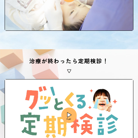
治療が終わったら定期検診！