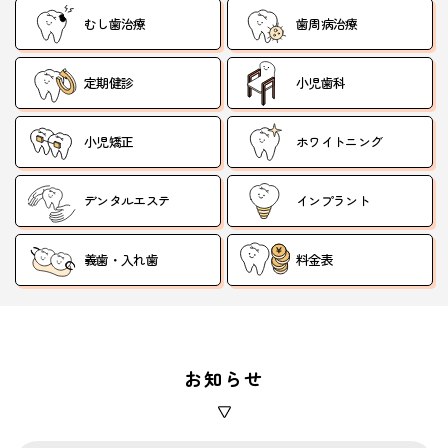
むし歯治療
歯周病治療
定期健診
小児歯科
小児矯正
ホワイトニング
デンタルエステ
インプラント
義歯・入れ歯
料金表
お知らせ