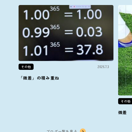
その他
2026.7.3
「微差」の積み重ね
その他
微差
ブログ一覧を見る