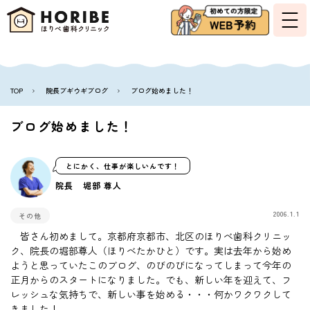
TOP
院長ブギウギブログ
ブログ始めました！
ブログ始めました！
とにかく、仕事が楽しいんです！
院長 堀部 尊人
2006.1.1
その他
皆さん初めまして。京都府京都市、北区のほりべ歯科クリニッ
ク、院長の堀部尊人（ほりべたかひと）です。実は去年から始め
ようと思っていたこのブログ、のびのびになってしまって今年の
正月からのスタートになりました。でも、新しい年を迎えて、フ
レッシュな気持ちで、新しい事を始める・・・何かワクワクして
きました！