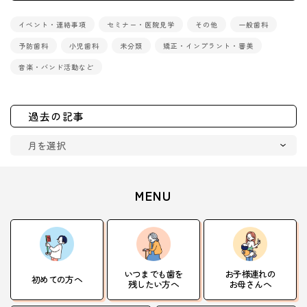
イベント・連絡事項
セミナー・医院見学
その他
一般歯科
予防歯科
小児歯科
未分類
矯正・インプラント・審美
音楽・バンド活動など
過去の記事
MENU
いつまでも歯を
お子様連れの
初めての方へ
残したい方へ
お母さんへ