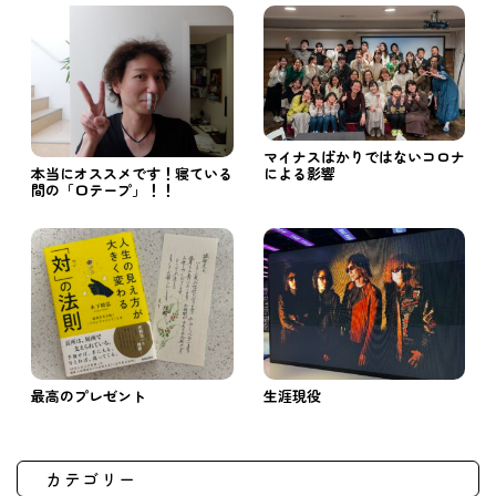
マイナスばかりではないコロナ
による影響
本当にオススメです！寝ている
間の「口テープ」！！
最高のプレゼント
生涯現役
カテゴリー