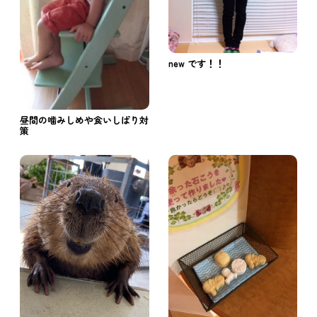
new です！！
昼間の噛みしめや食いしばり対
策