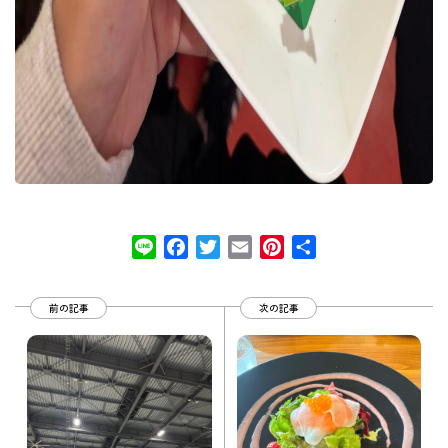
Line
Facebook
Twitter
Email
Pinterest
共
有
前の記事
次の記事