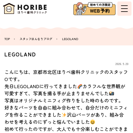
TOP
スタッフはんなりブログ
LEGOLAND
LEGOLAND
2026.5.20
こんにちは、京都市北区ほりべ歯科クリニックのスタッフ
Oです。
先日LEGOLANDに行ってきました
カラフルな世界観が
可愛すぎて、写真を撮る手が止まりませんでした
写真はオリジナルミニフィグ作りをした時のものです。
好きなパーツを自由に組み合わせて、自分だけのミニフィ
グを作ることができました
沢山パーツがあり、組み合
わせを考えるのにずっと悩んでいました
初めて行ったのですが、大人でも十分楽しむことができま