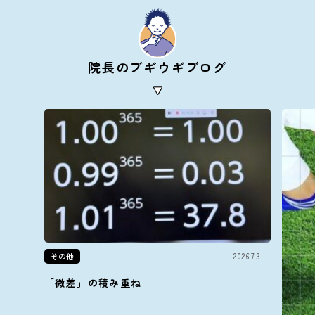
院長のブギウギブログ
その他
2026.7.3
「微差」の積み重ね