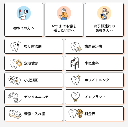
いつまでも歯を
お子様連れの
初めての方へ
残したい方へ
お母さんへ
むし歯治療
歯周病治療
定期健診
小児歯科
小児矯正
ホワイトニング
デンタルエステ
インプラント
義歯・入れ歯
料金表