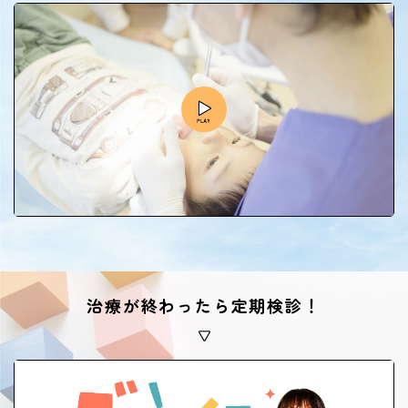
治療が終わったら定期検診！