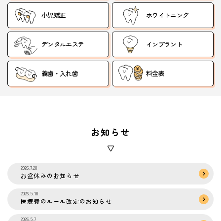
小児矯正
ホワイトニング
デンタルエステ
インプラント
義歯・入れ歯
料金表
お知らせ
2026.7.28
お盆休みのお知らせ
2026.5.18
医療費のルール改定のお知らせ
2026.5.7