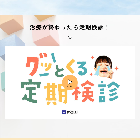
治療が終わったら定期検診！