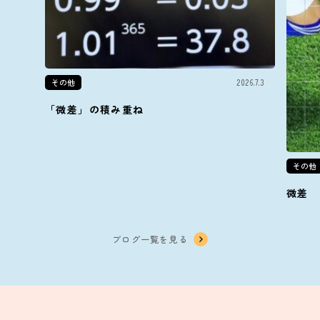
その他
2026.7.3
「微差」の積み重ね
その他
微差
ブログ一覧を見る