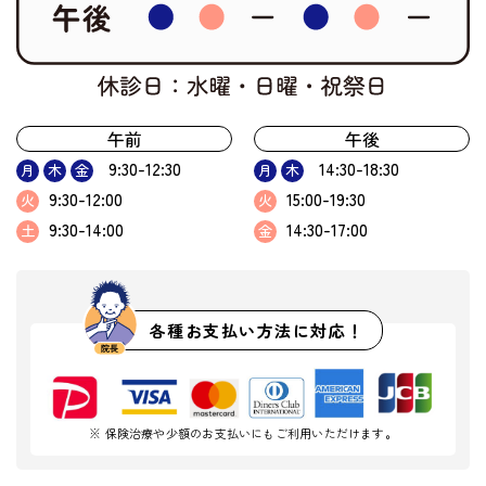
午前
午後
9:30-12:30
14:30-18:30
月
木
金
月
木
9:30-12:00
15:00-19:30
火
火
9:30-14:00
14:30-17:00
土
金
各種お支払い方法に対応！
※ 保険治療や少額のお支払いにもご利用いただけます。