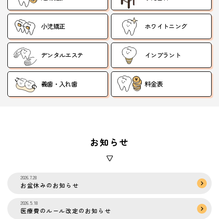
小児矯正
ホワイトニング
デンタルエステ
インプラント
義歯・入れ歯
料金表
お知らせ
2026.7.28
お盆休みのお知らせ
2026.5.18
医療費のルール改定のお知らせ