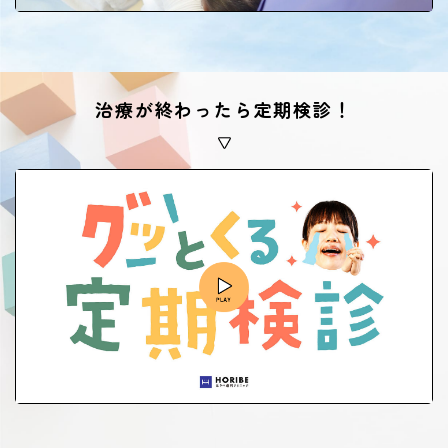
治療が終わったら定期検診！