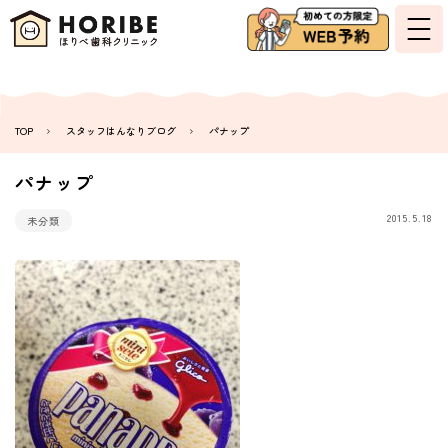
TOP
スタッフはんなりブログ
パナップ
パナップ
2015.5.18
未分類