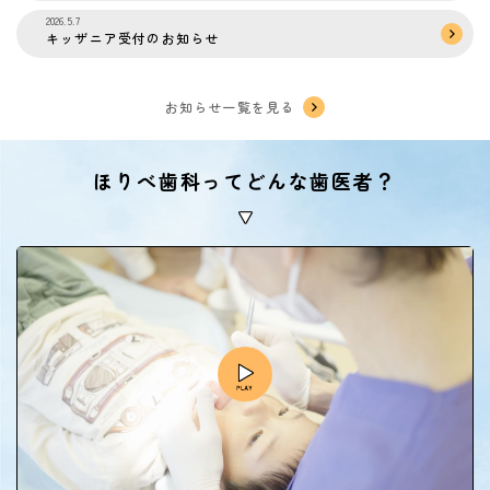
2026.5.7
キッザニア受付のお知らせ
お知らせ一覧を見る
ほりべ歯科ってどんな歯医者？