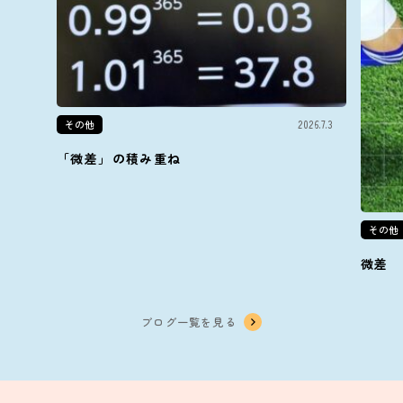
その他
2026.7.3
「微差」の積み重ね
その他
微差
ブログ一覧を見る