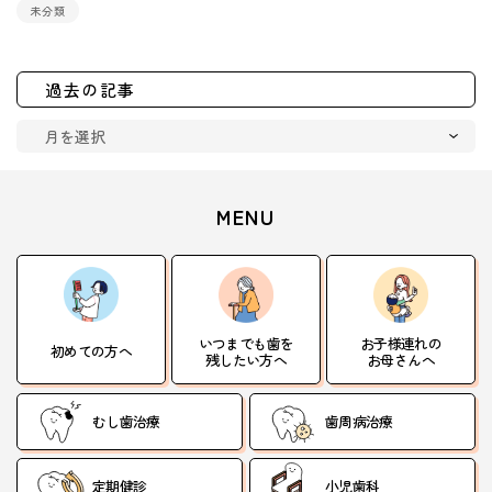
未分類
過去の記事
MENU
いつまでも歯を
お子様連れの
初めての方へ
残したい方へ
お母さんへ
むし歯治療
歯周病治療
定期健診
小児歯科