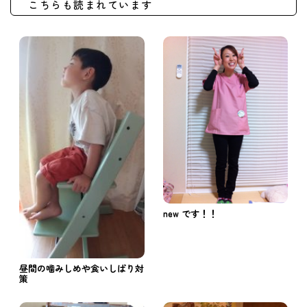
こちらも読まれています
new です！！
昼間の噛みしめや食いしばり対
策