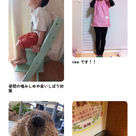
new です！！
昼間の噛みしめや食いしばり対
策