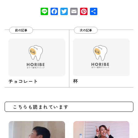
Line
Facebook
Twitter
Email
Pinterest
共
有
前の記事
次の記事
杯
チョコレート
こちらも読まれています