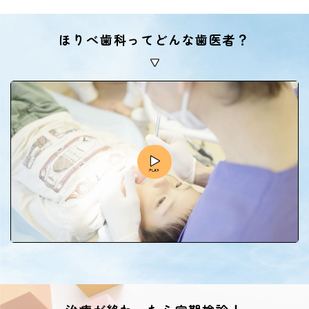
ほりべ歯科ってどんな歯医者？