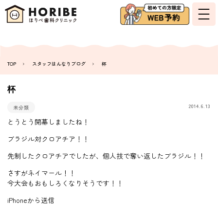
TOP
スタッフはんなりブログ
杯
杯
2014.6.13
未分類
とうとう開幕しましたね！
ブラジル対クロアチア！！
先制したクロアチアでしたが、個人技で奪い返したブラジル！！
さすがネイマール！！
今大会もおもしろくなりそうです！！
iPhoneから送信