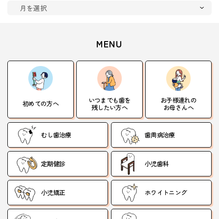
MENU
いつまでも歯を
お子様連れの
初めての方へ
残したい方へ
お母さんへ
むし歯治療
歯周病治療
定期健診
小児歯科
小児矯正
ホワイトニング