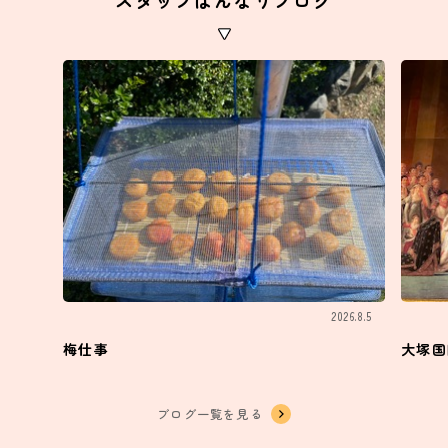
スタッフはんなりブログ
2026.8.5
梅仕事
大塚国
ブログ一覧を見る