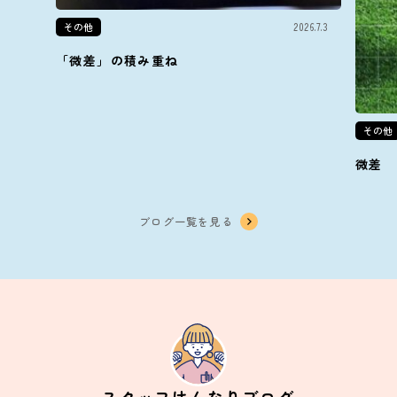
その他
2026.7.3
「微差」の積み重ね
その他
微差
ブログ一覧を見る