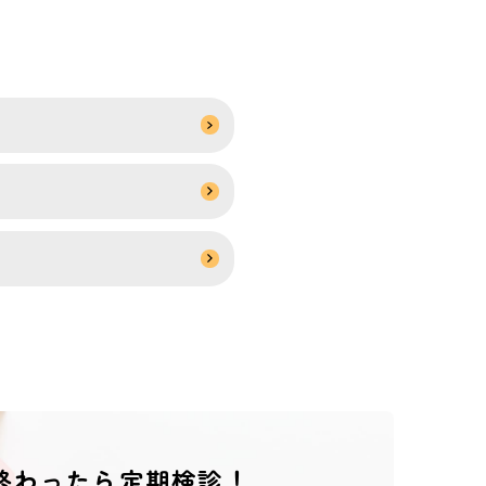
終わったら定期検診！