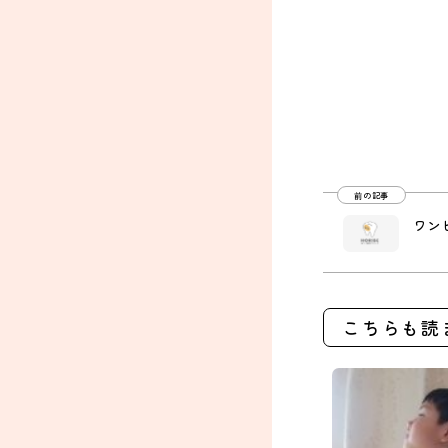
前の記事
ワン
こちらも読