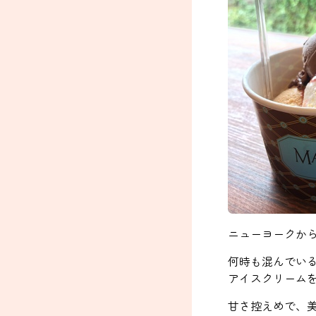
ニューヨークか
何時も混んでい
アイスクリーム
甘さ控えめで、美味