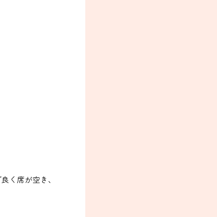
グ良く席が空き、