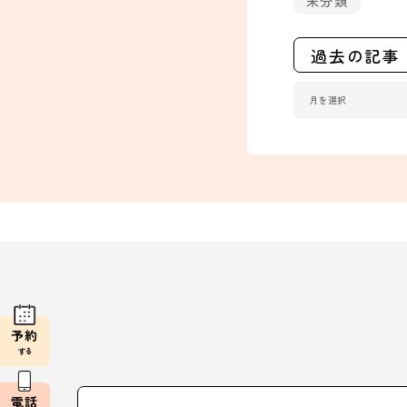
未分類
過去の記事
予約
する
電話