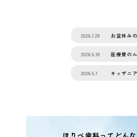
2026.7.28
お盆休み
2026.5.18
医療費の
2026.5.7
キッザニ
ほりべ歯科ってどんな