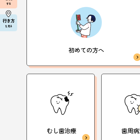
する
行き方
を見る
初めての方へ
むし歯治療
歯周病