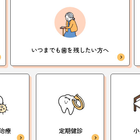
いつまでも歯を
残したい方へ
治療
定期健診
小