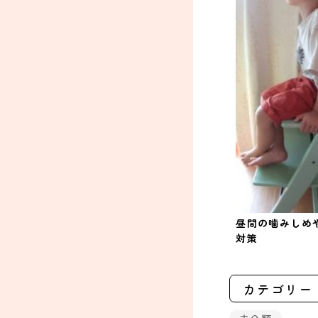
昼間の噛みしめ
対策
カテゴリー