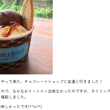
らやって来た、チョコレートショップに友達と行きました！
るので、なかなかイートイン出来なかったのですが、タイミン
を堪能しました。
しかったです(*^o^*)