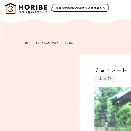
京都市北区の西賀茂
にある歯医者さん
TOP
スタッフはんなりブログ
チョコレート
チョコレート
未分類