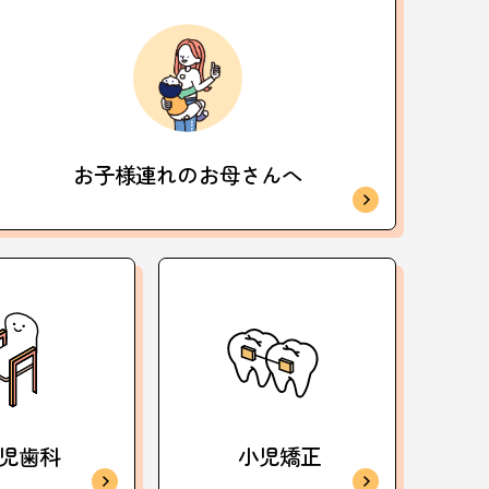
お子様連れの
お母さんへ
児歯科
小児矯正