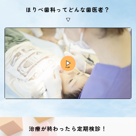
ほりべ歯科ってどんな歯医者？
治療が終わったら定期検診！