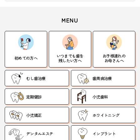
MENU
いつまでも歯を
お子様連れの
初めての方へ
残したい方へ
お母さんへ
むし歯治療
歯周病治療
定期健診
小児歯科
小児矯正
ホワイトニング
デンタルエステ
インプラント