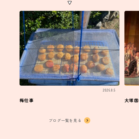
2026.8.5
梅仕事
大塚国
ブログ一覧を見る