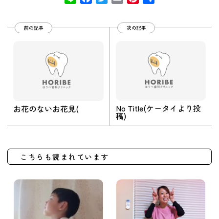
有
前の記事
次の記事
No Title(ケータイより投
お花のないお花見(
稿)
こちらも読まれています