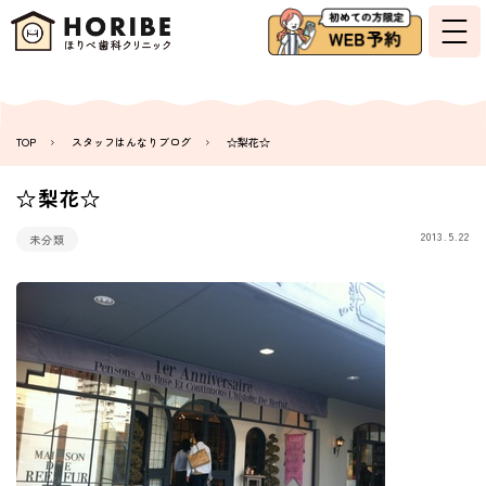
TOP
スタッフはんなりブログ
☆梨花☆
☆梨花☆
2013.5.22
未分類