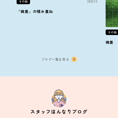
その他
2026.7.3
「微差」の積み重ね
その他
微差
ブログ一覧を見る
スタッフはんなりブログ