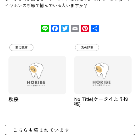
イヤホンの断線で悩んでいる人いますか？
Line
Facebook
Twitter
Email
Pinterest
共
有
前の記事
次の記事
No Title(ケータイより投
秋桜
稿)
こちらも読まれています