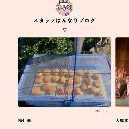
スタッフはんなりブログ
2026.8.5
梅仕事
大塚国