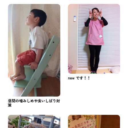
new です！！
昼間の噛みしめや食いしばり対
策