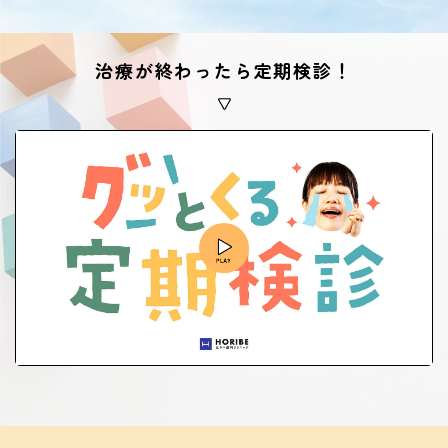
治療が終わったら定期検診！