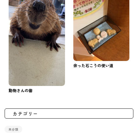
余った石こうの使い道
動物さんの歯
カテゴリー
未分類