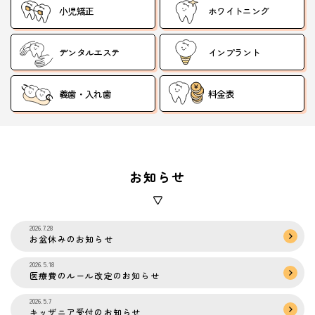
小児矯正
ホワイトニング
デンタルエステ
インプラント
義歯・入れ歯
料金表
お知らせ
2026.7.28
お盆休みのお知らせ
2026.5.18
医療費のルール改定のお知らせ
2026.5.7
キッザニア受付のお知らせ