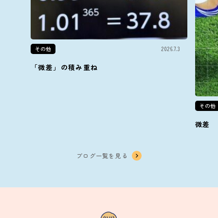
その他
2026.7.3
「微差」の積み重ね
その他
微差
ブログ一覧を見る