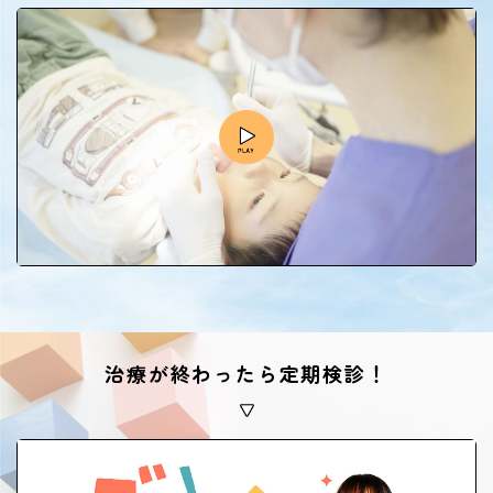
治療が終わったら定期検診！