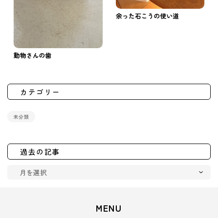
余った石こうの使い道
動物さんの歯
カテゴリー
未分類
過去の記事
MENU