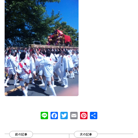
Line
Facebook
Twitter
Email
Pinterest
共
有
前の記事
次の記事