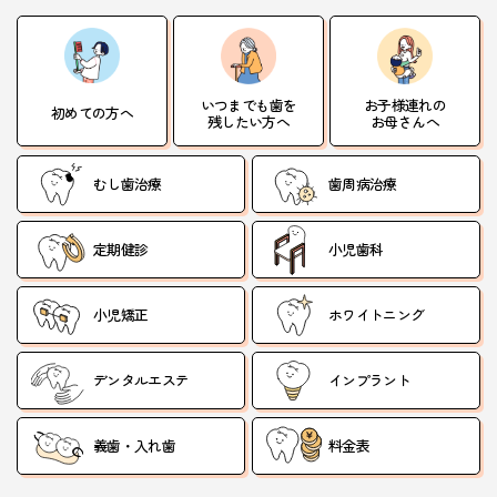
いつまでも歯を
お子様連れの
初めての方へ
残したい方へ
お母さんへ
むし歯治療
歯周病治療
定期健診
小児歯科
小児矯正
ホワイトニング
デンタルエステ
インプラント
義歯・入れ歯
料金表