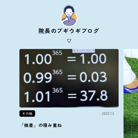
院長のブギウギブログ
その他
2026.7.3
「微差」の積み重ね