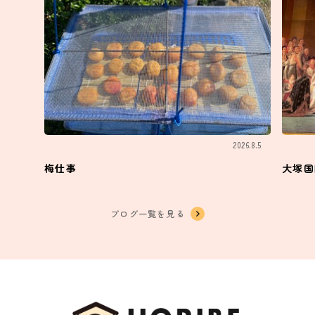
2026.8.5
梅仕事
大塚国
ブログ一覧を見る