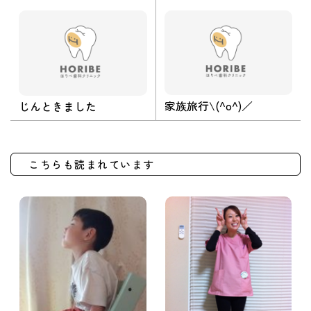
家族旅行\(^o^)／
じんときました
こちらも読まれています