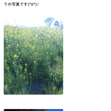
りの写真です(^0^)/