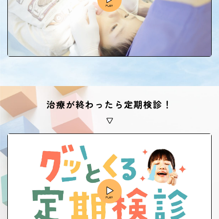
治療が終わったら定期検診！