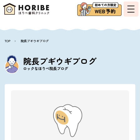
TOP
院長ブギウギブログ
院長ブギウギブログ
ロックなほりべ院長ブログ