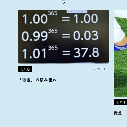
その他
2026.7.3
「微差」の積み重ね
その他
微差