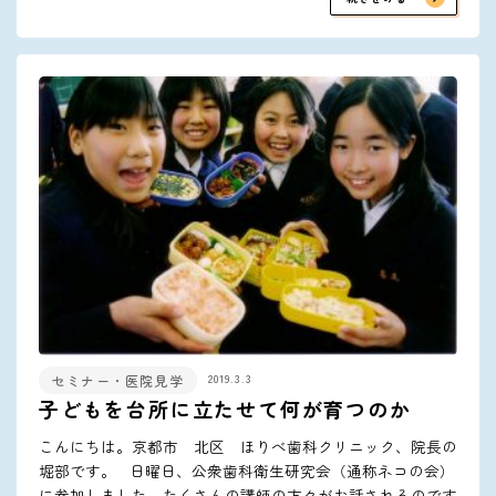
2019.3.3
セミナー・医院見学
子どもを台所に立たせて何が育つのか
こんにちは。京都市 北区 ほりべ歯科クリニック、院長の
堀部です。 日曜日、公衆歯科衛生研究会（通称ネコの会）
に参加しました。たくさんの講師の方々がお話されるのです