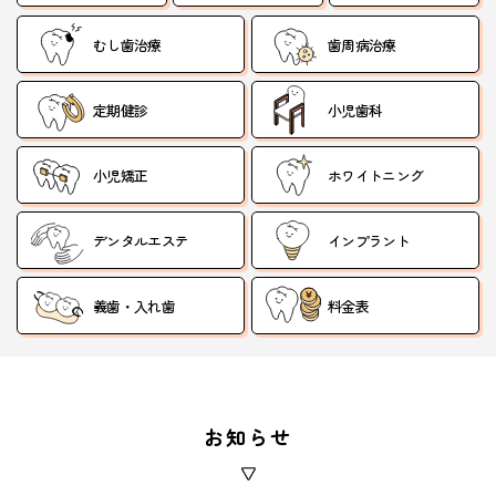
むし歯治療
歯周病治療
定期健診
小児歯科
小児矯正
ホワイトニング
デンタルエステ
インプラント
義歯・入れ歯
料金表
お知らせ