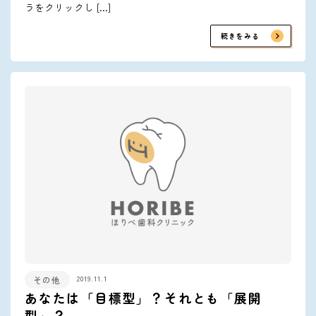
ラをクリックし […]
続きをみる
2019.11.1
その他
あなたは「目標型」？それとも「展開
型」？