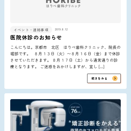
2019.8.12
イベント・連絡事項
医院休診のお知らせ
こんにちは。京都市 北区 ほりべ歯科クリニック、院長の
堀部です。 ８月１３日（火）〜８月１６日（金）まで休診
させていただきます。 ８月１７日（土）から通常通りの診
療となります。 ご迷惑をおかけしますが、宜し […]
続きをみる