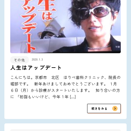
2020.1.3
その他
人生はアップデート
こんにちは。京都市 北区 ほりべ歯科クリニック、院長の
堀部です。 新年あけましておめでとうございます。 １月
６日（月）から診療がスタートいたします。 知り合いの方
に 「初詣もいいけど、今年１年 […]
続きをみる