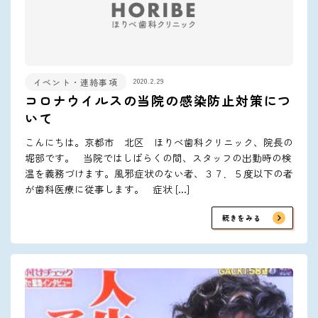
2020.2.29
イベント・連絡事項
コロナウイルスの当院の感染防止対策につ
いて
こんにちは。京都市 北区 ほりべ歯科クリニック、院長の
堀部です。 当院ではしばらくの間、スタッフの出勤時の検
温を義務づけます。風邪症状のない者、３７．５度以下の者
が歯科医療に従事します。 症状 […]
続きをみる