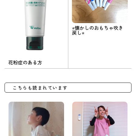
⭐︎懐かしのおもちゃ吹き
戻し⭐︎
花粉症のある方
こちらも読まれています