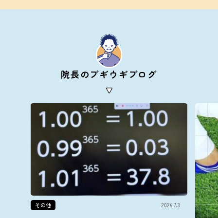
院長のブギウギブログ
その他
2026.7.3