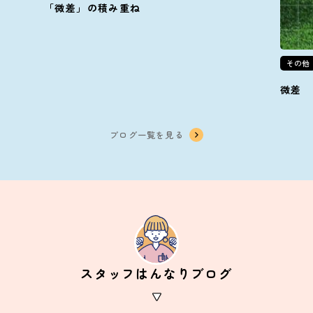
「微差」の積み重ね
その他
微差
ブログ一覧を見る
スタッフはんなりブログ