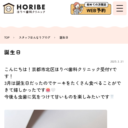
TOP
スタッフはんなりブログ
誕生日
誕生日
2025.3.31
こんにちは！京都市北区ほりべ歯科クリニック受付Yで
す！
3月は誕生日だったのでケーキをたくさん食べることがで
きて嬉しかったです
今後も虫歯に気をつけて甘いものを楽しみたいです