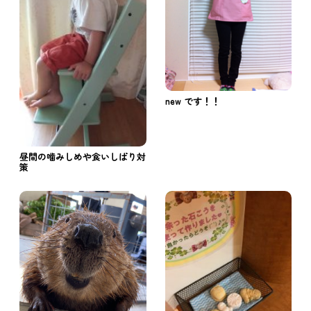
new です！！
昼間の噛みしめや食いしばり対
策