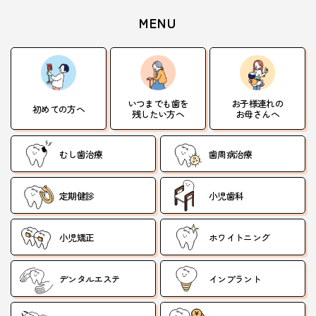
MENU
いつまでも歯を
お子様連れの
初めての方へ
残したい方へ
お母さんへ
むし歯治療
歯周病治療
定期健診
小児歯科
小児矯正
ホワイトニング
デンタルエステ
インプラント