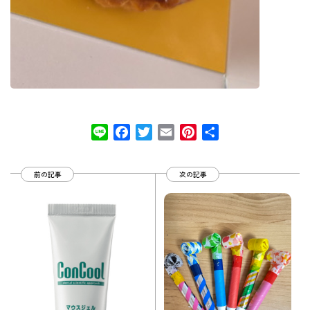
Line
Facebook
Twitter
Email
Pinterest
共
有
前の記事
次の記事