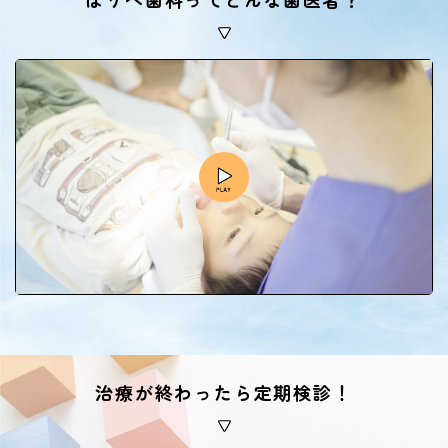
治療が終わったら定期検診！