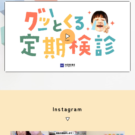
Instagram