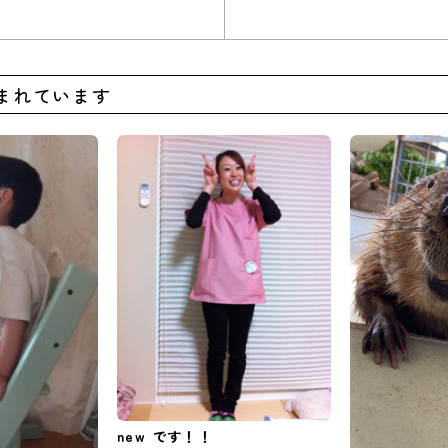
まれています
new です！！