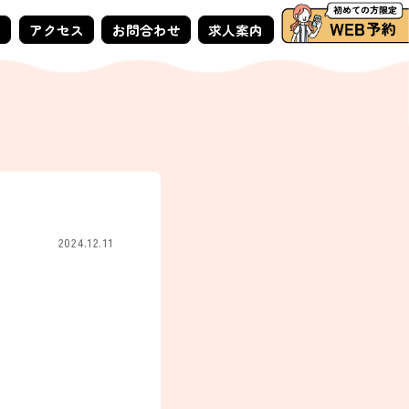
ー
アクセス
お問合わせ
求人案内
2024.12.11