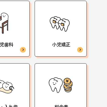
児歯科
小児矯正
・入れ歯
料金表