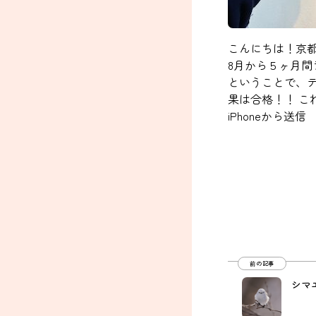
こんにちは！京
8月から５ヶ月間
ということで、テ
果は合格！！ 
iPhoneから送信
前の記事
シマエ