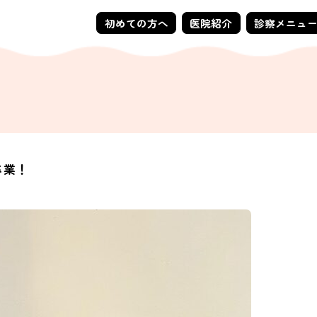
初めての方へ
医院紹介
診察メニュ
卒業！