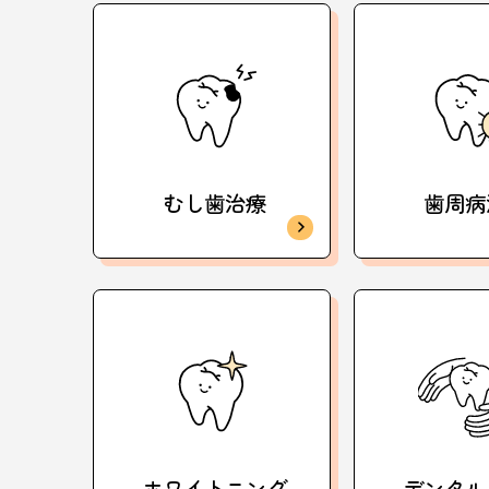
むし歯治療
歯周病
ホワイトニング
デンタル