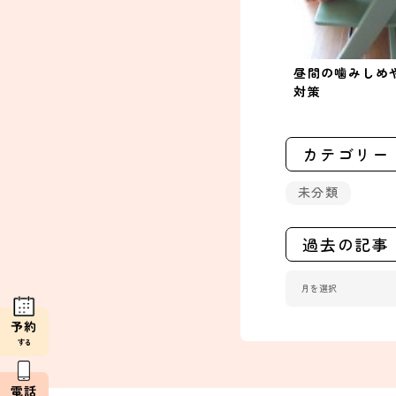
昼間の噛みしめ
対策
カテゴリー
未分類
過去の記事
予約
する
電話