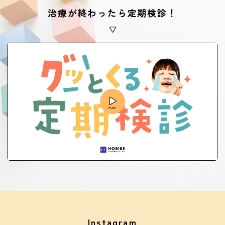
治療が終わったら定期検診！
Instagram