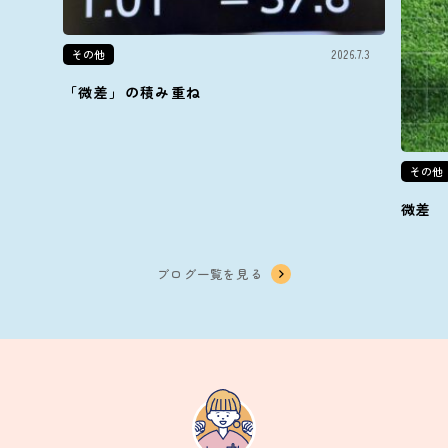
その他
2026.7.3
「微差」の積み重ね
その他
微差
ブログ一覧を見る