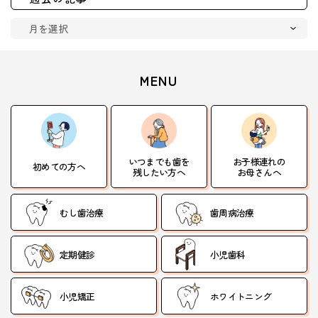
MENU
いつまでも歯を
お子様連れの
初めての方へ
残したい方へ
お母さんへ
むし歯治療
歯周病治療
定期健診
小児歯科
小児矯正
ホワイトニング