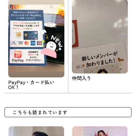
仲間入り
PayPay・カード払い
OK！
こちらも読まれています