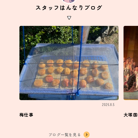
スタッフはんなりブログ
2026.8.5
梅仕事
大塚国
ブログ一覧を見る