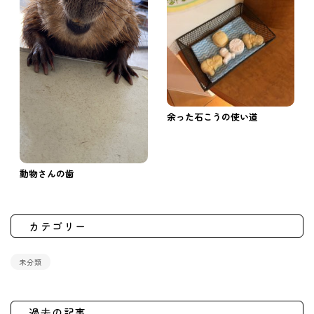
余った石こうの使い道
動物さんの歯
カテゴリー
未分類
過去の記事