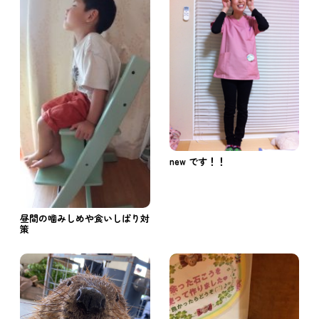
new です！！
昼間の噛みしめや食いしばり対
策