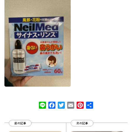
Line
Facebook
Twitter
Email
Pinterest
共
有
前の記事
次の記事