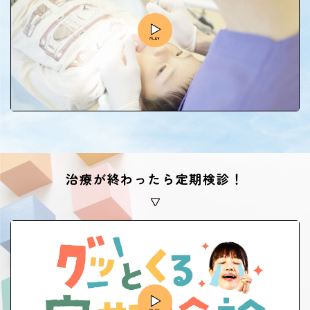
治療が終わったら定期検診！