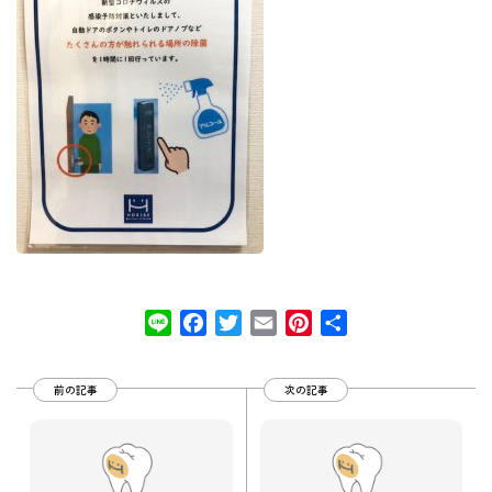
Line
Facebook
Twitter
Email
Pinterest
共
有
前の記事
次の記事