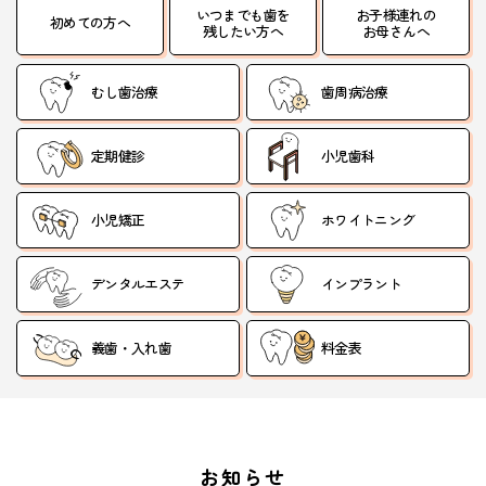
いつまでも歯を
お子様連れの
初めての方へ
残したい方へ
お母さんへ
むし歯治療
歯周病治療
定期健診
小児歯科
小児矯正
ホワイトニング
デンタルエステ
インプラント
義歯・入れ歯
料金表
お知らせ