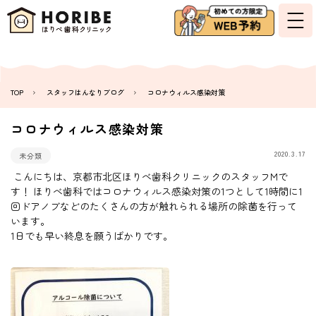
TOP
スタッフはんなりブログ
コロナウィルス感染対策
コロナウィルス感染対策
2020.3.17
未分類
こんにちは、京都市北区ほりべ歯科クリニックのスタッフMで
す！ ほりべ歯科ではコロナウィルス感染対策の1つとして1時間に1
回ドアノブなどのたくさんの方が触れられる場所の除菌を行って
います。
1日でも早い終息を願うばかりです。