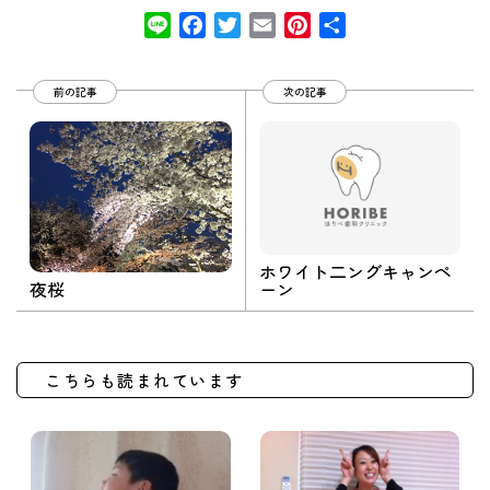
Line
Facebook
Twitter
Email
Pinterest
共
有
前の記事
次の記事
ホワイト二ングキャンペ
ーン
夜桜
こちらも読まれています