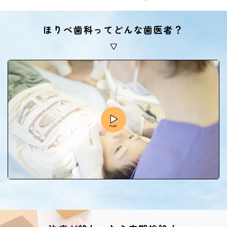
ほりべ歯科ってどんな歯医者？