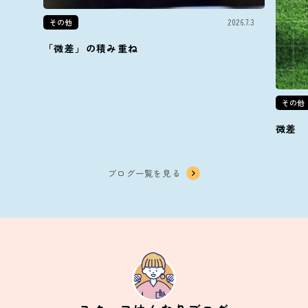
その他
2026.7.3
「微差」の積み重ね
その他
微差
ブログ一覧を見る