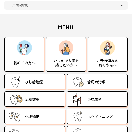
MENU
いつまでも歯を
お子様連れの
初めての方へ
残したい方へ
お母さんへ
むし歯治療
歯周病治療
定期健診
小児歯科
小児矯正
ホワイトニング