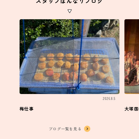
スタッフはんなりブログ
2026.8.5
梅仕事
大塚国
ブログ一覧を見る