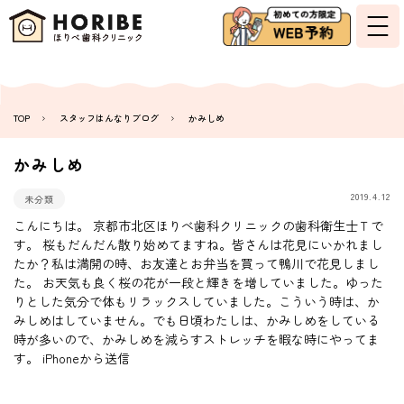
TOP
スタッフはんなりブログ
かみしめ
かみしめ
2019.4.12
未分類
こんにちは。 京都市北区ほりべ歯科クリニックの歯科衛生士Ｔで
す。 桜もだんだん散り始めてますね。皆さんは花見にいかれまし
たか？私は満開の時、お友達とお弁当を買って鴨川で花見しまし
た。 お天気も良く桜の花が一段と輝きを増していました。ゆった
りとした気分で体もリラックスしていました。こういう時は、か
みしめはしていません。でも日頃わたしは、かみしめをしている
時が多いので、かみしめを減らすストレッチを暇な時にやってま
す。 iPhoneから送信