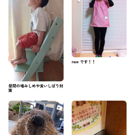
new です！！
昼間の噛みしめや食いしばり対
策