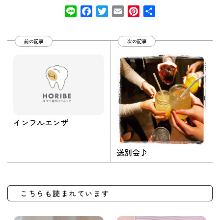
Line
Facebook
Twitter
Email
Pinterest
共
有
前の記事
次の記事
インフルエンザ
送別会♪
こちらも読まれています