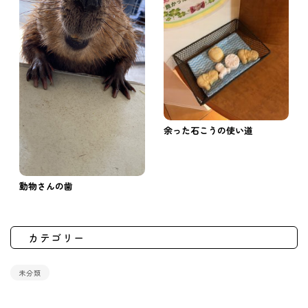
余った石こうの使い道
動物さんの歯
カテゴリー
未分類