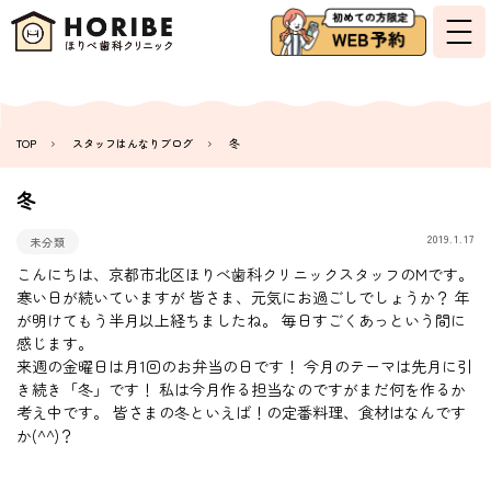
TOP
スタッフはんなりブログ
冬
冬
2019.1.17
未分類
こんにちは、京都市北区ほりべ歯科クリニックスタッフのMです。
寒い日が続いていますが 皆さま、元気にお過ごしでしょうか？ 年
が明けてもう半月以上経ちましたね。 毎日すごくあっという間に
感じます。
来週の金曜日は月1回のお弁当の日です！ 今月のテーマは先月に引
き続き「冬」です！ 私は今月作る担当なのですがまだ何を作るか
考え中です。 皆さまの冬といえば！の定番料理、食材はなんです
か(^^)？