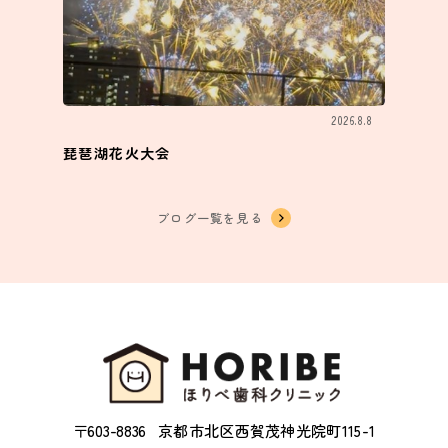
2026.8.8
琵琶湖花火大会
ブログ一覧を見る
〒603-8836
京都市北区西賀茂神光院町115-1