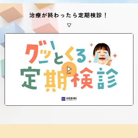
治療が終わったら定期検診！