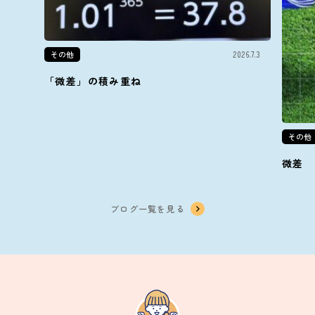
その他
2026.7.3
「微差」の積み重ね
その他
微差
ブログ一覧を見る