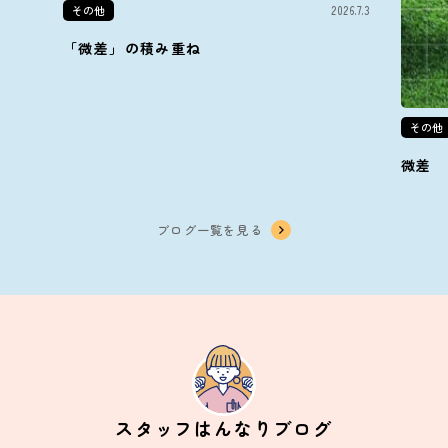
その他
2026.7.3
「微差」の積み重ね
その他
微差
ブログ一覧を見る
スタッフはんなりブログ