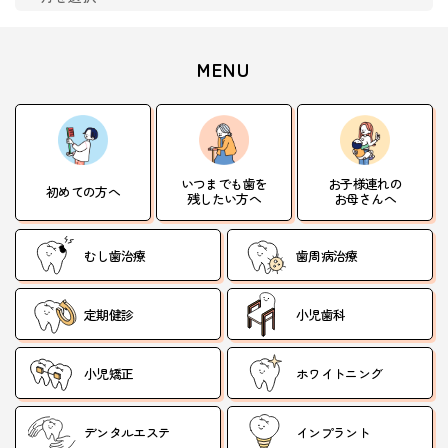
MENU
いつまでも歯を
お子様連れの
初めての方へ
残したい方へ
お母さんへ
むし歯治療
歯周病治療
定期健診
小児歯科
小児矯正
ホワイトニング
デンタルエステ
インプラント