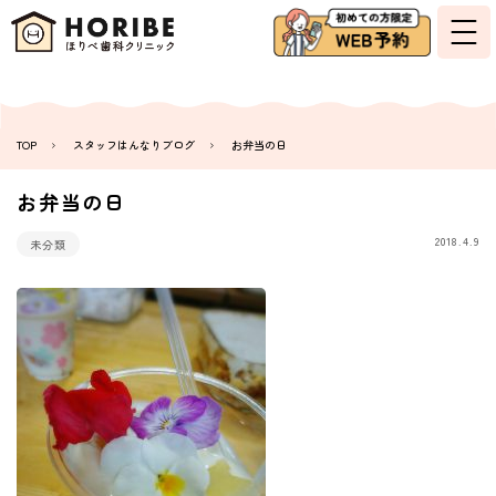
TOP
スタッフはんなりブログ
お弁当の日
お弁当の日
2018.4.9
未分類