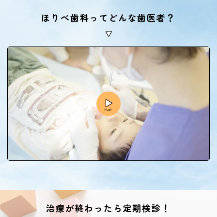
ほりべ歯科ってどんな歯医者？
治療が終わったら定期検診！