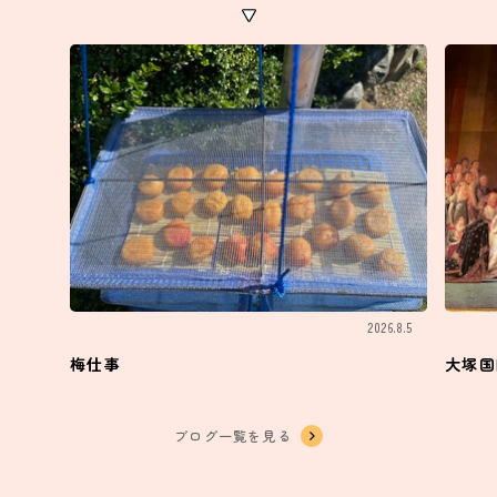
2026.8.5
梅仕事
大塚国
ブログ一覧を見る