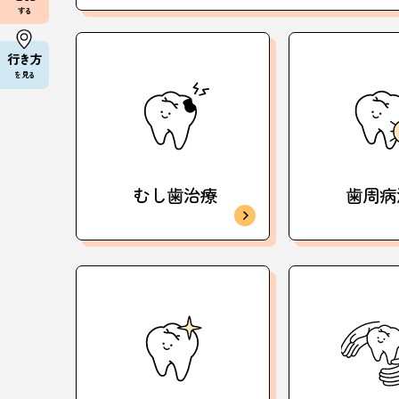
する
行き方
を見る
むし歯治療
歯周病