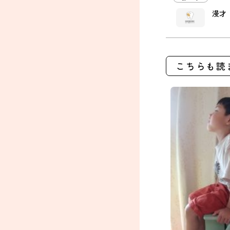
漫才
こちらも読