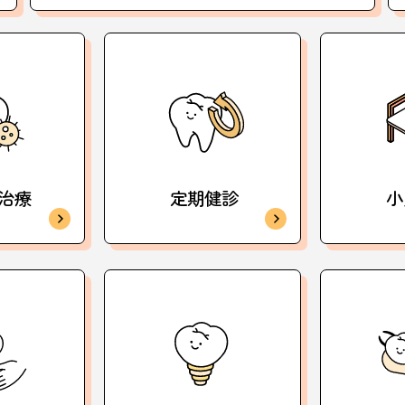
治療
定期健診
小