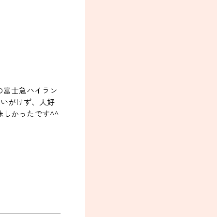
の富士急ハイラン
思いがけず、大好
しかったです^^