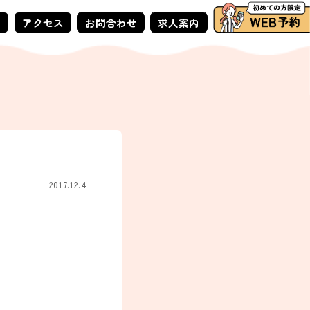
ー
アクセス
お問合わせ
求人案内
2017.12.4