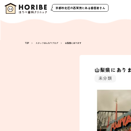
京都市北区の西賀茂
にある歯医者さん
TOP
スタッフはんなりブログ
山梨県にあります
山梨県にあり
未分類