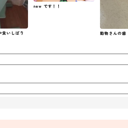
new です！！
や食いしばり
動物さんの歯