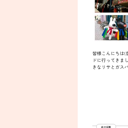
皆様こんにちは
ドに行ってきまし
きなリサとガスパ
前の記事