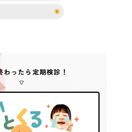
終わったら定期検診！