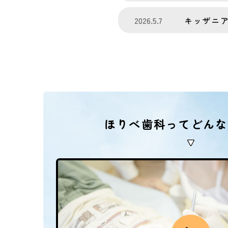
2026.5.7
キッザニ
ほりべ歯科ってどんな