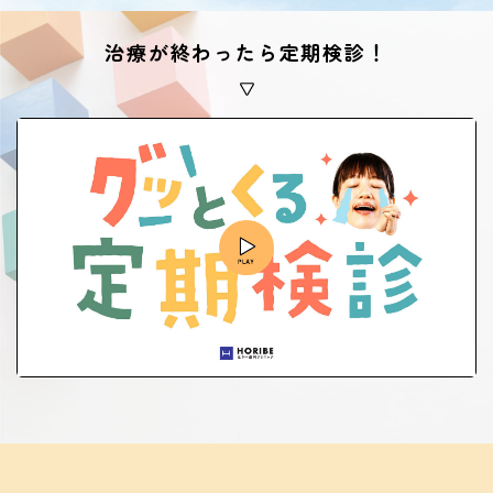
治療が終わったら定期検診！