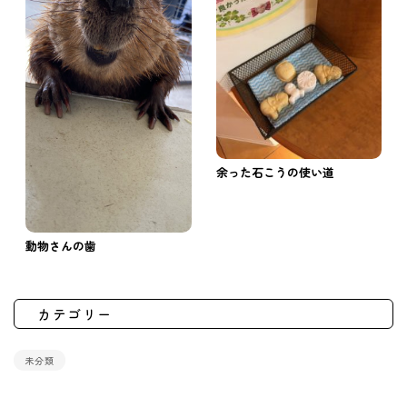
余った石こうの使い道
動物さんの歯
カテゴリー
未分類