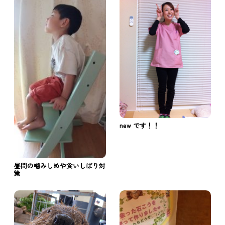
new です！！
昼間の噛みしめや食いしばり対
策