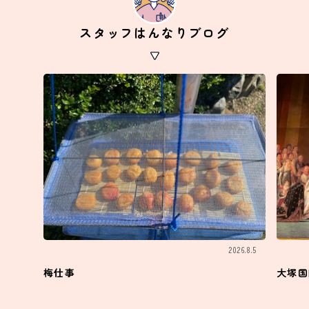
スタッフはんなりブログ
2026.8.5
梅仕事
大塚国