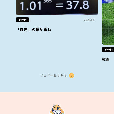
その他
2026.7.3
「微差」の積み重ね
その他
微差
ブログ一覧を見る