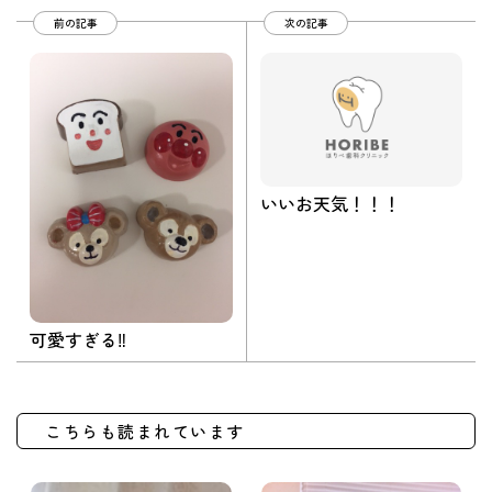
前の記事
次の記事
いいお天気！！！
可愛すぎる‼︎
こちらも読まれています