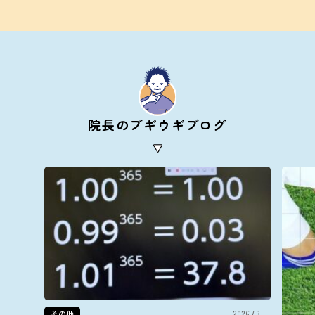
院長のブギウギブログ
その他
2026.7.3