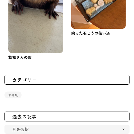
余った石こうの使い道
動物さんの歯
カテゴリー
未分類
過去の記事