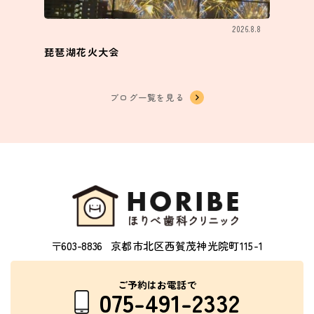
2026.8.8
琵琶湖花火大会
ブログ一覧を見る
〒603-8836
京都市北区西賀茂神光院町115-1
ご予約はお電話で
075-491-2332