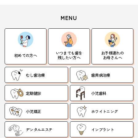
MENU
いつまでも歯を
お子様連れの
初めての方へ
残したい方へ
お母さんへ
むし歯治療
歯周病治療
定期健診
小児歯科
小児矯正
ホワイトニング
デンタルエステ
インプラント