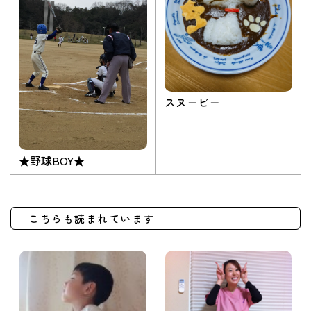
スヌーピー
★野球BOY★
こちらも読まれています