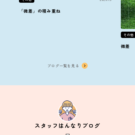
「微差」の積み重ね
その他
微差
ブログ一覧を見る
スタッフはんなりブログ