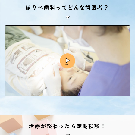
ほりべ歯科ってどんな歯医者？
治療が終わったら定期検診！