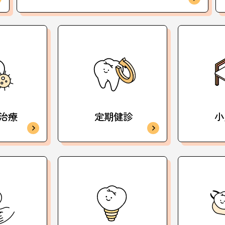
治療
定期健診
小