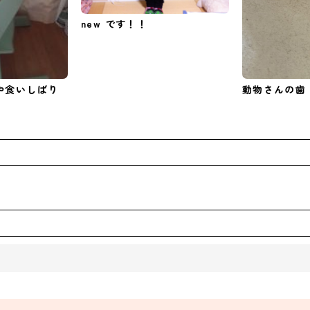
new です！！
や食いしばり
動物さんの歯