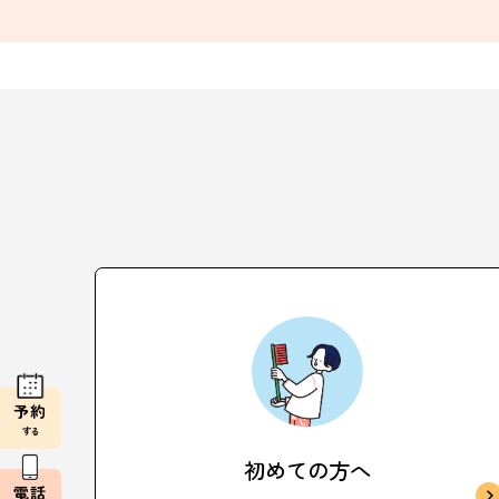
予約
する
初めての方へ
電話