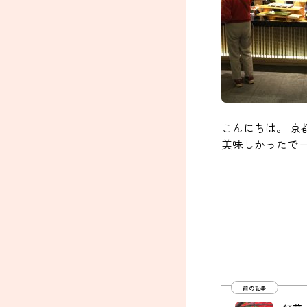
こんにちは。 京
美味しかったでーす
前の記事