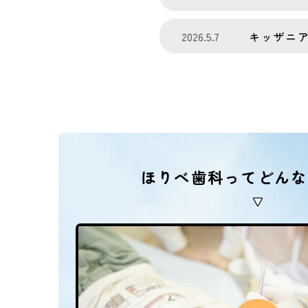
2026.5.7
キッザニ
ほりべ歯科ってどんな