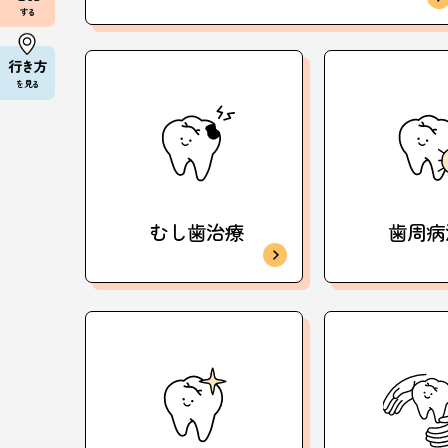
する
行き方
を見る
むし歯治療
歯周病