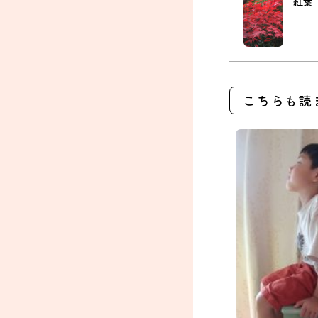
紅葉
こちらも読