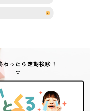
終わったら定期検診！