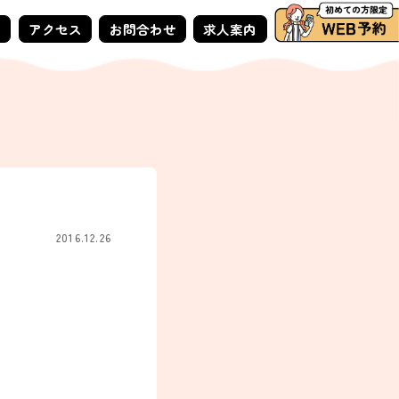
ー
アクセス
お問合わせ
求人案内
2016.12.26