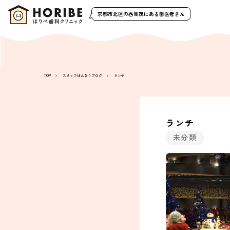
京都市北区の西賀茂
にある歯医者さん
TOP
スタッフはんなりブログ
ランチ
ランチ
未分類