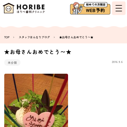
TOP
スタッフはんなりブログ
★お母さんおめでとう〜★
★お母さんおめでとう〜★
2016.9.6
未分類