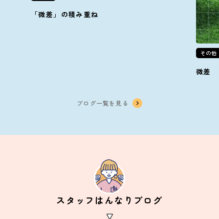
「微差」の積み重ね
その他
微差
ブログ一覧を見る
スタッフはんなりブログ