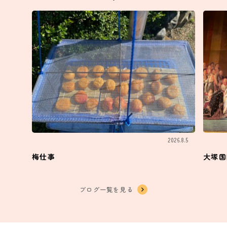
2026.8.5
梅仕事
大塚国
ブログ一覧を見る