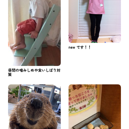
new です！！
昼間の噛みしめや食いしばり対
策