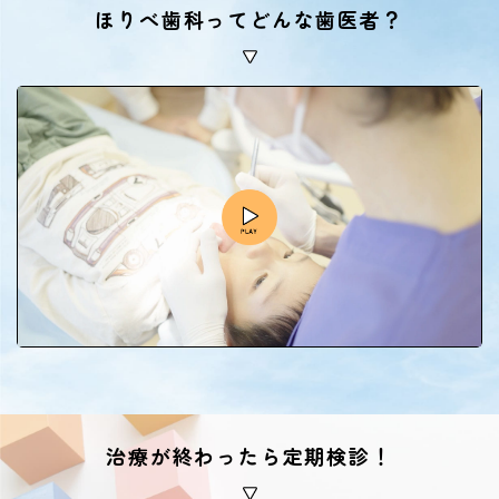
ほりべ歯科ってどんな歯医者？
治療が終わったら定期検診！