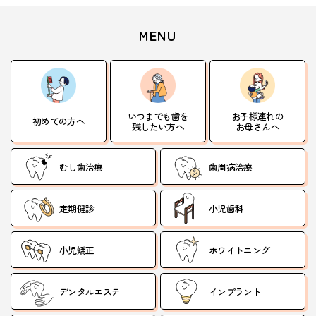
MENU
いつまでも歯を
お子様連れの
初めての方へ
残したい方へ
お母さんへ
むし歯治療
歯周病治療
定期健診
小児歯科
小児矯正
ホワイトニング
デンタルエステ
インプラント