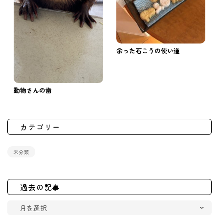
余った石こうの使い道
動物さんの歯
カテゴリー
未分類
過去の記事