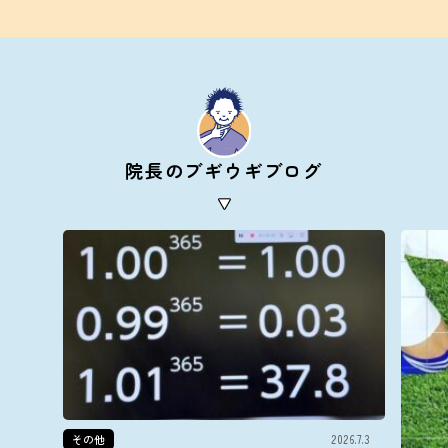
院長のブギウギブログ
その他
2026.7.3