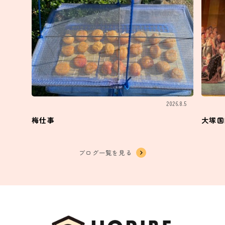
2026.8.5
梅仕事
大塚国
ブログ一覧を見る