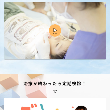
治療が終わったら定期検診！