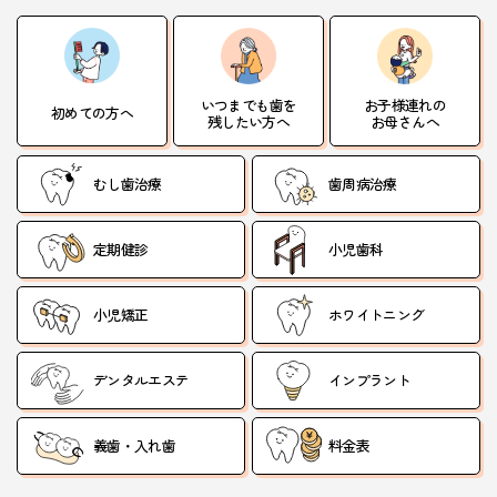
いつまでも歯を
お子様連れの
初めての方へ
残したい方へ
お母さんへ
むし歯治療
歯周病治療
定期健診
小児歯科
小児矯正
ホワイトニング
デンタルエステ
インプラント
義歯・入れ歯
料金表