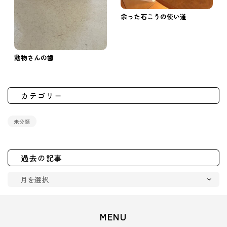
余った石こうの使い道
動物さんの歯
カテゴリー
未分類
過去の記事
MENU