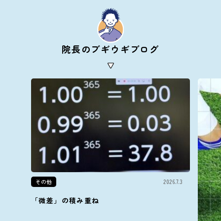
院長のブギウギブログ
その他
2026.7.3
「微差」の積み重ね