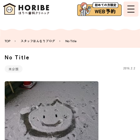
TOP
スタッフはんなりブログ
No Title
No Title
2016.2.2
未分類