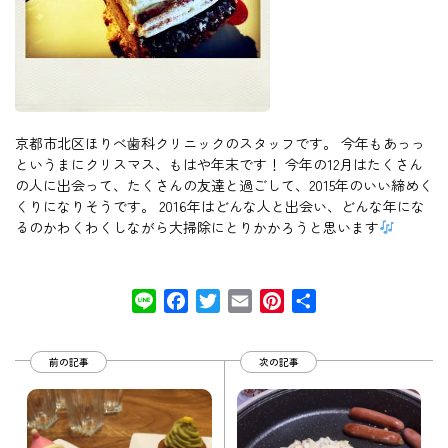
京都市北区ほりべ歯科クリニックのスタッフです。 今年もあっっ
というまにクリスマス、もはや年末です！ 今年の12月はたくさん
の人に出会って、たくさんの友達と過ごして、2015年のいい締めく
くりになりそうです。 2016年はどんな人と出会い、どんな年にな
るのかわくわくしながら大掃除にとりかかろうと思います
Line
Facebook
Twitter
Email
Pinterest
共
有
前の記事
次の記事