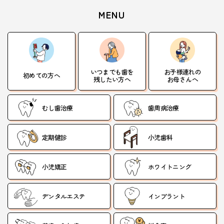
MENU
いつまでも歯を
お子様連れの
初めての方へ
残したい方へ
お母さんへ
むし歯治療
歯周病治療
定期健診
小児歯科
小児矯正
ホワイトニング
デンタルエステ
インプラント