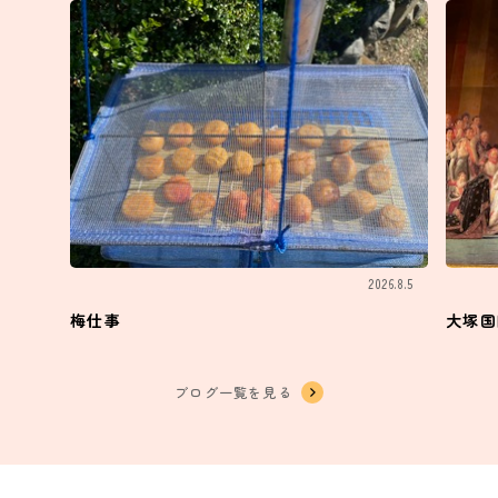
2026.8.5
梅仕事
大塚国
ブログ一覧を見る