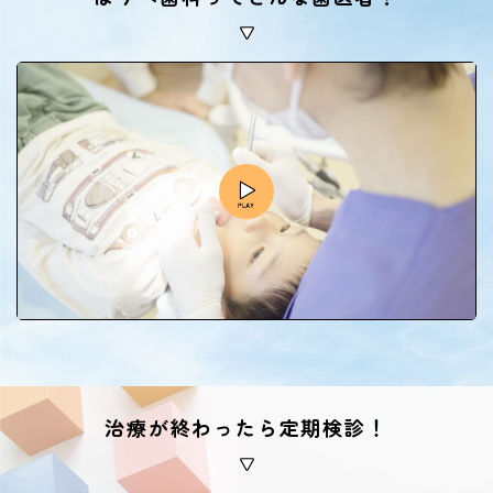
治療が終わったら定期検診！