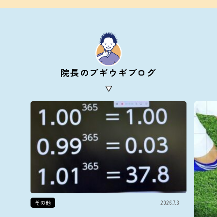
院長のブギウギブログ
その他
2026.7.3