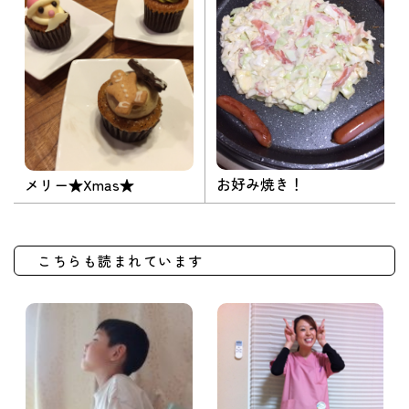
お好み焼き！
メリー★Xmas★
こちらも読まれています