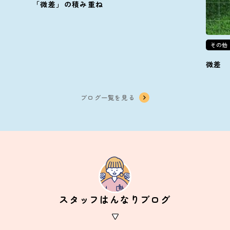
「微差」の積み重ね
その他
微差
ブログ一覧を見る
スタッフはんなりブログ