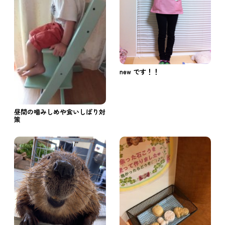
new です！！
昼間の噛みしめや食いしばり対
策