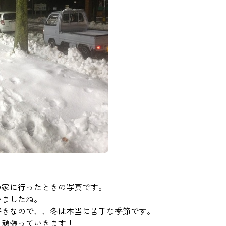
の家に行ったときの写真です。
いましたね。
好きなので、、冬は本当に苦手な季節です。
、頑張っていきます！