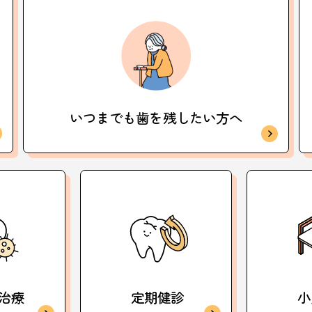
いつまでも歯を
残したい方へ
治療
定期健診
小