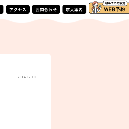
ー
アクセス
お問合わせ
求人案内
2014.12.10