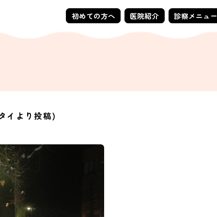
初めての方へ
医院紹介
診察メニュ
ケータイより投稿)