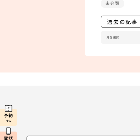
未分類
過去の記事
予約
する
電話