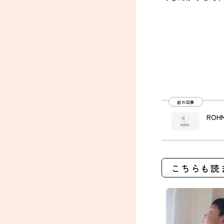
前の記事
ROH
こちらも読