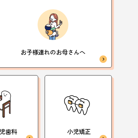
お子様連れの
お母さんへ
児歯科
小児矯正