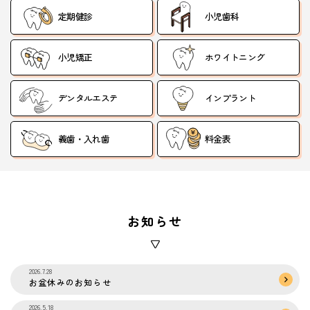
定期健診
小児歯科
小児矯正
ホワイトニング
デンタルエステ
インプラント
義歯・入れ歯
料金表
お知らせ
2026.7.28
お盆休みのお知らせ
2026.5.18