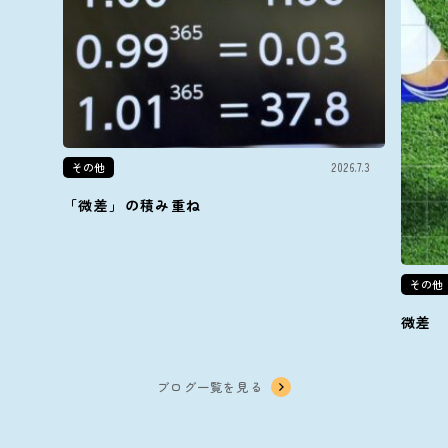
その他
2026.7.3
「微差」の積み重ね
その他
微差
ブログ一覧を見る