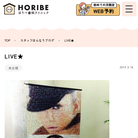
TOP
スタッフはんなりブログ
LIVE★
LIVE★
2014.9.16
未分類