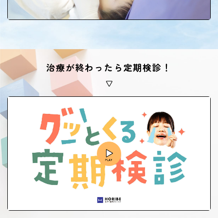
治療が終わったら定期検診！