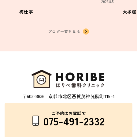
2026.8.5
梅仕事
大塚国
ブログ一覧を見る
〒603-8836
京都市北区西賀茂神光院町115-1
ご予約はお電話で
075-491-2332