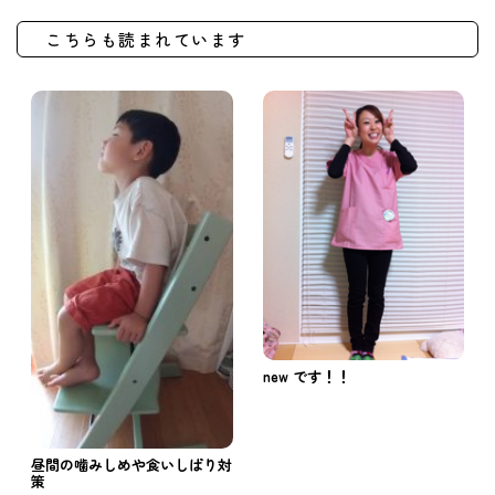
こちらも読まれています
new です！！
昼間の噛みしめや食いしばり対
策