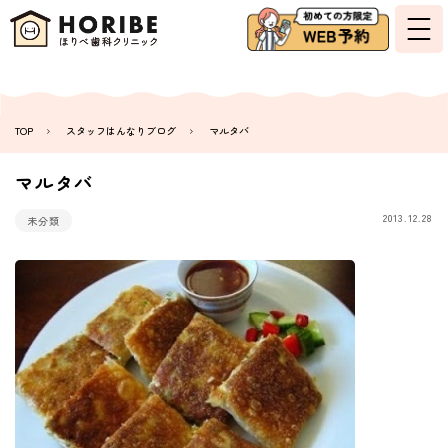
TOP
スタッフはんなりブログ
マルタバ
マルタバ
2013.12.28
未分類