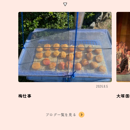
2026.8.5
梅仕事
大塚国
ブログ一覧を見る