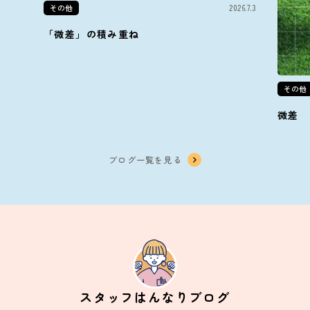
その他
2026.7.3
「微差」の積み重ね
その他
微差
ブログ一覧を見る
スタッフはんなりブログ