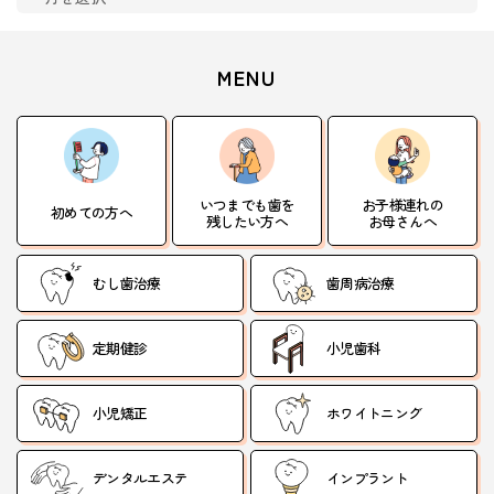
MENU
いつまでも歯を
お子様連れの
初めての方へ
残したい方へ
お母さんへ
むし歯治療
歯周病治療
定期健診
小児歯科
小児矯正
ホワイトニング
デンタルエステ
インプラント