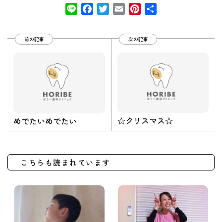
Line
Facebook
Twitter
Email
Pinterest
共
有
前の記事
次の記事
☆クリスマス☆
めでたいめでたい
こちらも読まれています