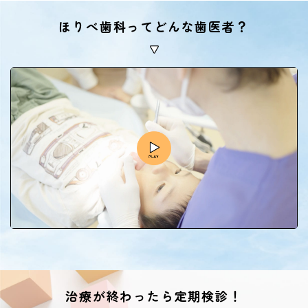
ほりべ歯科ってどんな歯医者？
治療が終わったら定期検診！