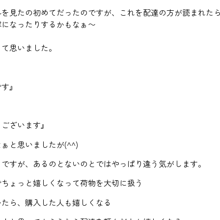
ルを見たの初めてだったのですが、これを配達の方が読まれた
寧になったりするかもなぁ〜
って思いました。
です』
うございます』
ぁと思いましたが(^^)
とですが、あるのとないのとではやっぱり違う気がします。
でちょっと嬉しくなって荷物を大切に扱う
いたら、購入した人も嬉しくなる