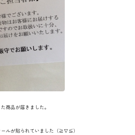
った商品が届きました。
シールが貼られていました（≧∇≦）