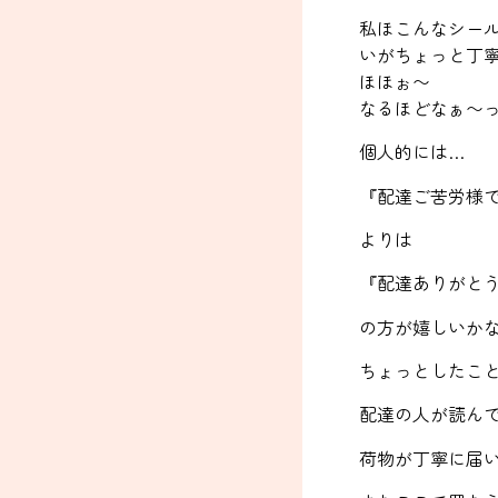
私ほこんなシー
いがちょっと丁
ほほぉ〜
なるほどなぁ〜
個人的には…
『配達ご苦労様
よりは
『配達ありがと
の方が嬉しいかな
ちょっとしたこ
配達の人が読ん
荷物が丁寧に届