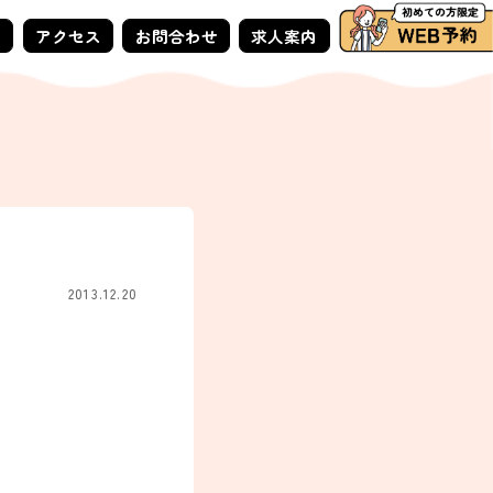
ー
アクセス
お問合わせ
求人案内
2013.12.20