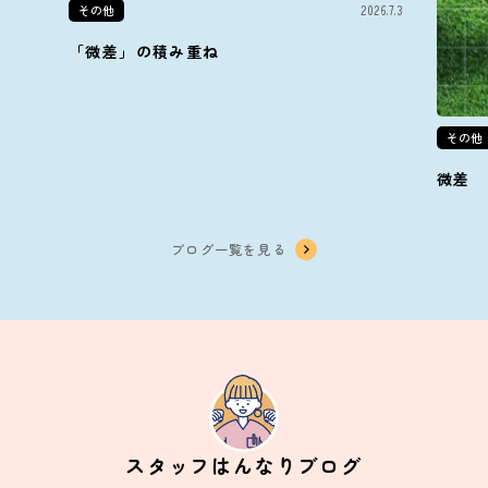
その他
2026.7.3
「微差」の積み重ね
その他
微差
ブログ一覧を見る
スタッフはんなりブログ