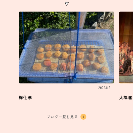
2026.8.5
梅仕事
大塚国
ブログ一覧を見る