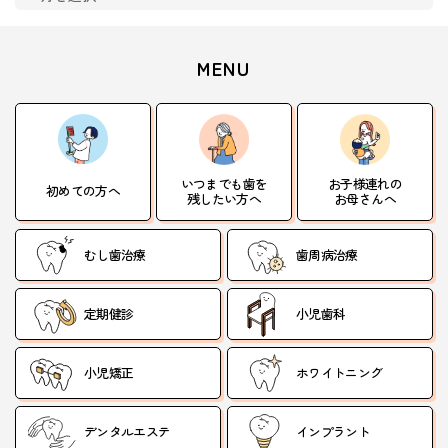
MENU
いつまでも歯を
お子様連れの
初めての方へ
残したい方へ
お母さんへ
むし歯治療
歯周病治療
定期健診
小児歯科
小児矯正
ホワイトニング
デンタルエステ
インプラント