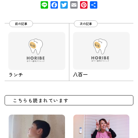
Line
Facebook
Twitter
Email
Pinterest
共
有
前の記事
次の記事
八百一
ランチ
こちらも読まれています