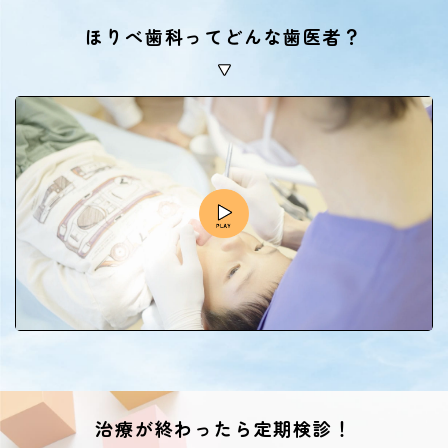
ほりべ歯科ってどんな歯医者？
治療が終わったら定期検診！