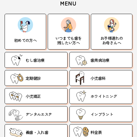
MENU
いつまでも歯を
お子様連れの
初めての方へ
残したい方へ
お母さんへ
むし歯治療
歯周病治療
定期健診
小児歯科
小児矯正
ホワイトニング
デンタルエステ
インプラント
義歯・入れ歯
料金表