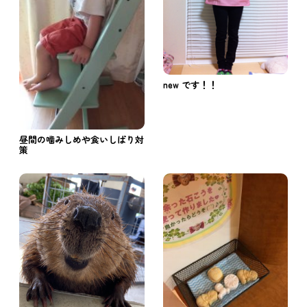
new です！！
昼間の噛みしめや食いしばり対
策