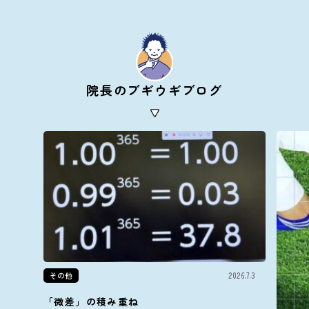
院長のブギウギブログ
その他
2026.7.3
「微差」の積み重ね