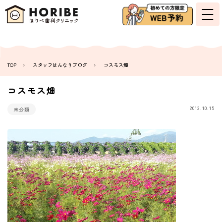
TOP
スタッフはんなりブログ
コスモス畑
コスモス畑
2013.10.15
未分類