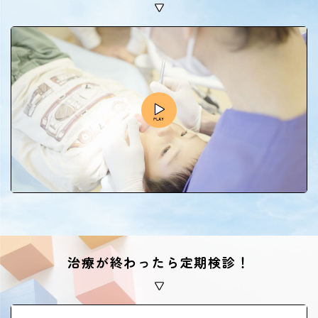
治療が終わったら定期検診！