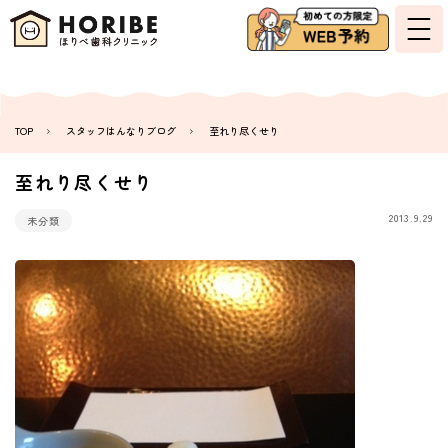
TOP
スタッフはんなりブログ
至れり尽くせり
至れり尽くせり
2013.9.29
未分類