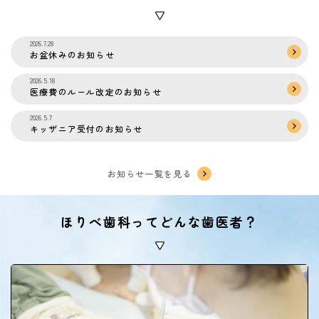
2026.7.28
お盆休みのお知らせ
2026.5.18
医療費のルール改定のお知らせ
2026.5.7
キッザニア受付のお知らせ
お知らせ一覧を見る
ほりべ歯科ってどんな歯医者？