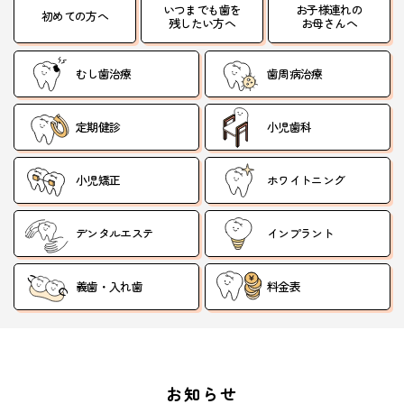
いつまでも歯を
お子様連れの
初めての方へ
残したい方へ
お母さんへ
むし歯治療
歯周病治療
定期健診
小児歯科
小児矯正
ホワイトニング
デンタルエステ
インプラント
義歯・入れ歯
料金表
お知らせ