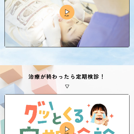
治療が終わったら定期検診！