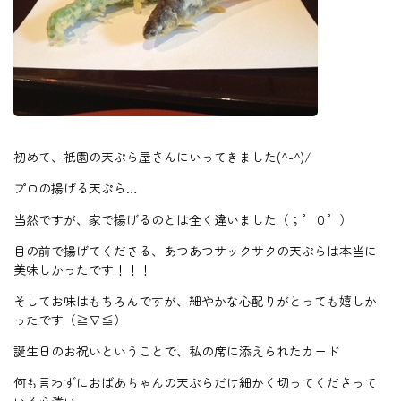
初めて、祇園の天ぷら屋さんにいってきました(^-^)/
プロの揚げる天ぷら…
当然ですが、家で揚げるのとは全く違いました（；゜０゜）
目の前で揚げてくださる、あつあつサックサクの天ぷらは本当に
美味しかったです！！！
そしてお味はもちろんですが、細やかな心配りがとっても嬉しか
ったです（≧∇≦）
誕生日のお祝いということで、私の席に添えられたカード
何も言わずにおばあちゃんの天ぷらだけ細かく切ってくださって