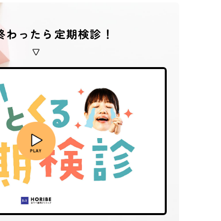
終わったら定期検診！