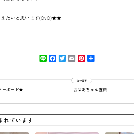
えたいと思います(OvO)★★
Line
Facebook
Twitter
Email
Pinterest
共
有
次の記事
ノーボード★
おばあちゃん直伝
まれています