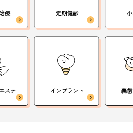
治療
定期健診
小
エステ
インプラント
義歯