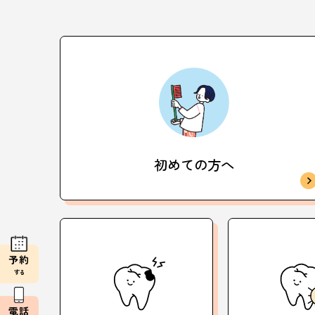
初めての方へ
予約
する
電話