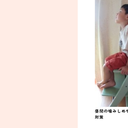
昼間の噛みしめ
対策