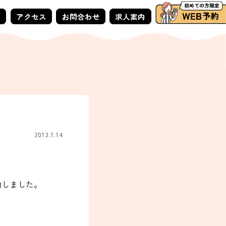
ー
アクセス
お問合わせ
求人案内
2013.1.14
動しました。