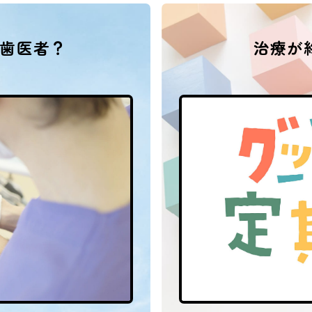
歯医者？
治療が