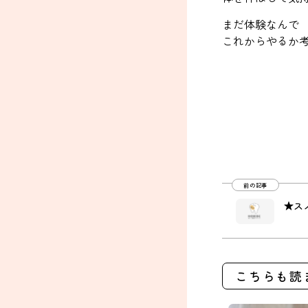
まだ体験なんで
これからやるか考
前の記事
★ス
こちらも読