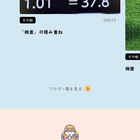
その他
2026.7.3
「微差」の積み重ね
その他
微差
ブログ一覧を見る