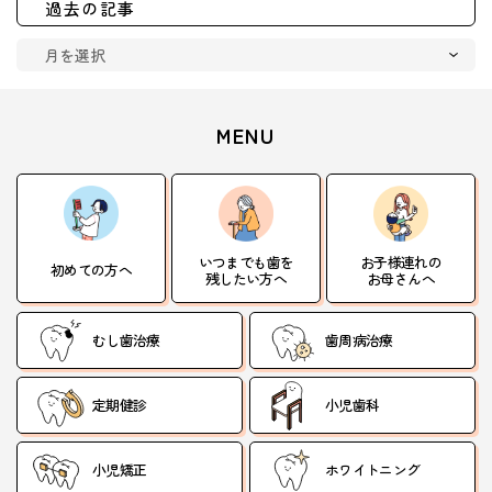
過去の記事
MENU
いつまでも歯を
お子様連れの
初めての方へ
残したい方へ
お母さんへ
むし歯治療
歯周病治療
定期健診
小児歯科
小児矯正
ホワイトニング