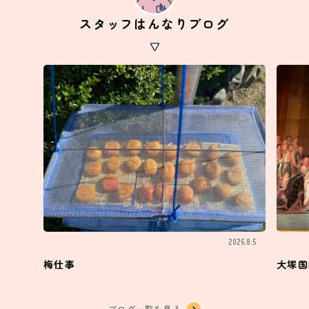
スタッフはんなりブログ
2026.8.5
梅仕事
大塚国
ブログ一覧を見る