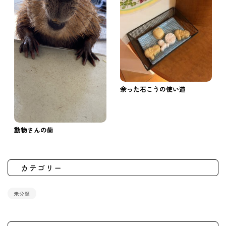
余った石こうの使い道
動物さんの歯
カテゴリー
未分類