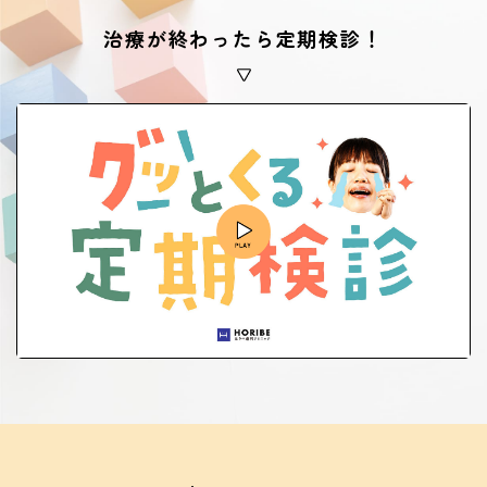
治療が終わったら定期検診！