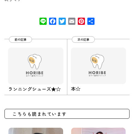
Line
Facebook
Twitter
Email
Pinterest
共
有
前の記事
次の記事
本☆
ランニングシューズ★☆
こちらも読まれています