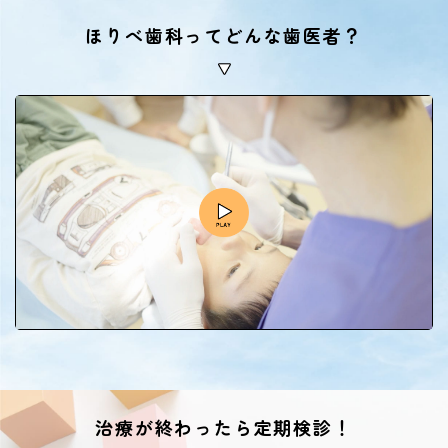
ほりべ歯科ってどんな歯医者？
治療が終わったら定期検診！