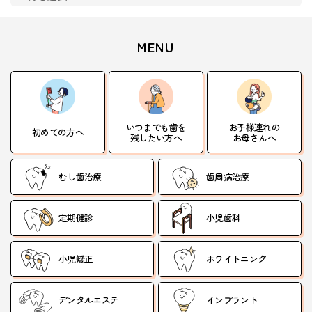
MENU
いつまでも歯を
お子様連れの
初めての方へ
残したい方へ
お母さんへ
むし歯治療
歯周病治療
定期健診
小児歯科
小児矯正
ホワイトニング
デンタルエステ
インプラント