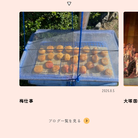
2026.8.5
梅仕事
大塚国
ブログ一覧を見る