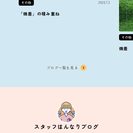
その他
2026.7.3
「微差」の積み重ね
その他
微差
ブログ一覧を見る
スタッフはんなりブログ