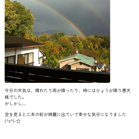
今日の天気は、晴れたり雨が降ったり、時にはひょうが降り悪天
候でした。
がしかし…
空を見ると二本の虹が綺麗に出ていて幸せな気分になりました
(^з^)-☆