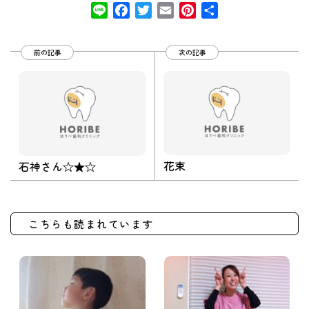
Line
Facebook
Twitter
Email
Pinterest
共
有
前の記事
次の記事
花束
石神さん☆★☆
こちらも読まれています