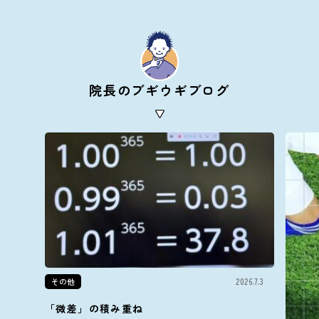
院長のブギウギブログ
その他
2026.7.3
「微差」の積み重ね