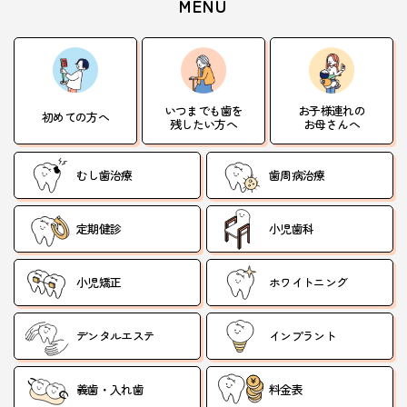
MENU
いつまでも歯を
お子様連れの
初めての方へ
残したい方へ
お母さんへ
むし歯治療
歯周病治療
定期健診
小児歯科
小児矯正
ホワイトニング
デンタルエステ
インプラント
義歯・入れ歯
料金表