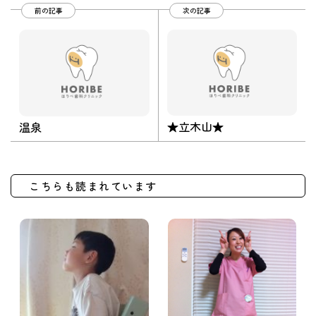
前の記事
次の記事
★立木山★
温泉
こちらも読まれています