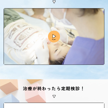
治療が終わったら定期検診！