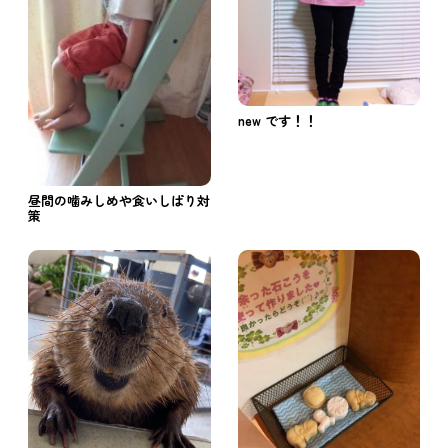
new です！！
昼間の噛みしめや食いしばり対
策