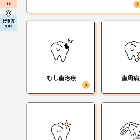
する
行き方
を見る
むし歯治療
歯周病