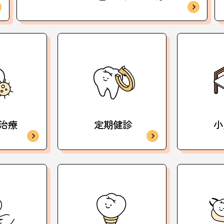
治療
定期健診
小