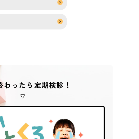
終わったら定期検診！