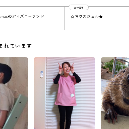
次の記事
istmasのディズニーランド
☆マウスジェル★
まれています