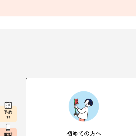
予約
する
初めての方へ
電話