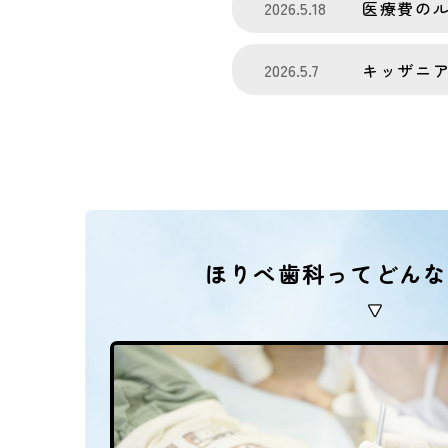
2026.5.18
医療費の
2026.5.7
キッザニ
ほりべ歯科ってどんな