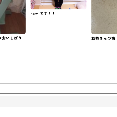
new です！！
や食いしばり
動物さんの歯