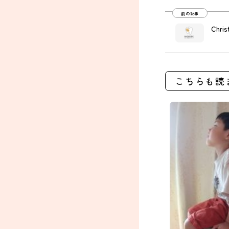
前の記事
Chr
こちらも読