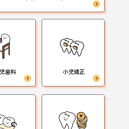
児歯科
小児矯正