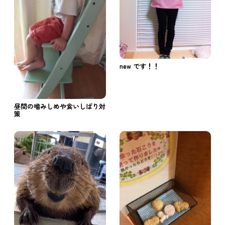
new です！！
昼間の噛みしめや食いしばり対
策