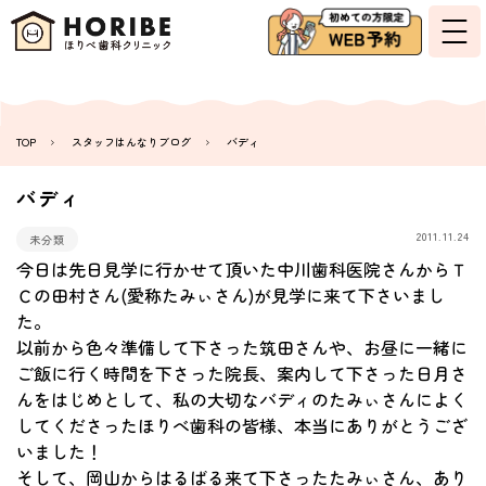
TOP
スタッフはんなりブログ
バディ
バディ
2011.11.24
未分類
今日は先日見学に行かせて頂いた中川歯科医院さんからＴ
Ｃの田村さん(愛称たみぃさん)が見学に来て下さいまし
た。
以前から色々準備して下さった筑田さんや、お昼に一緒に
ご飯に行く時間を下さった院長、案内して下さった日月さ
んをはじめとして、私の大切なバディのたみぃさんによく
してくださったほりべ歯科の皆様、本当にありがとうござ
いました！
そして、岡山からはるばる来て下さったたみぃさん、あり