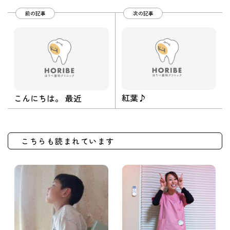
前の記事
次の記事
紅葉♪
こんにちは。 最近
こちらも読まれています