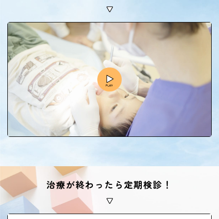
治療が終わったら定期検診！