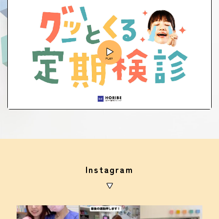
Instagram