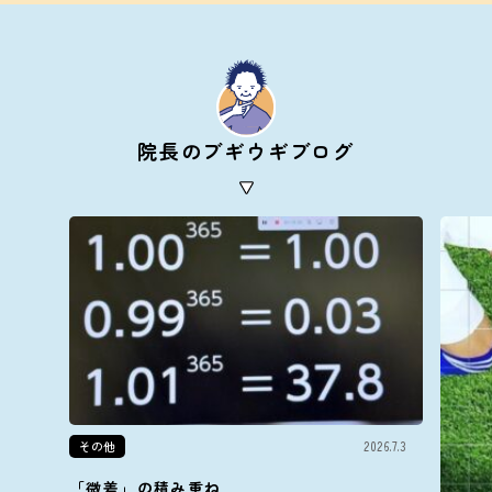
院長のブギウギブログ
その他
2026.7.3
「微差」の積み重ね