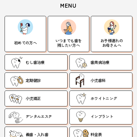
MENU
いつまでも歯を
お子様連れの
初めての方へ
残したい方へ
お母さんへ
むし歯治療
歯周病治療
定期健診
小児歯科
小児矯正
ホワイトニング
デンタルエステ
インプラント
義歯・入れ歯
料金表