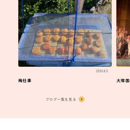
2026.8.5
梅仕事
大塚国
ブログ一覧を見る