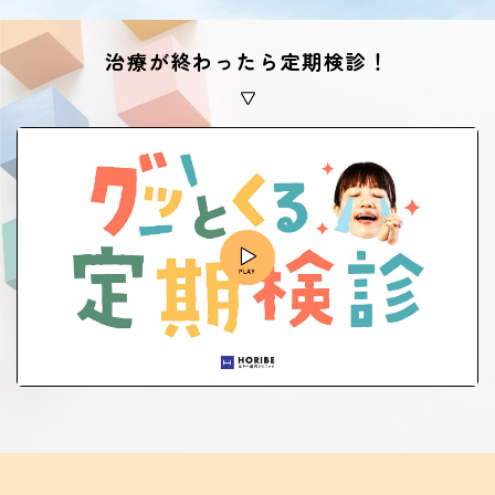
治療が終わったら定期検診！