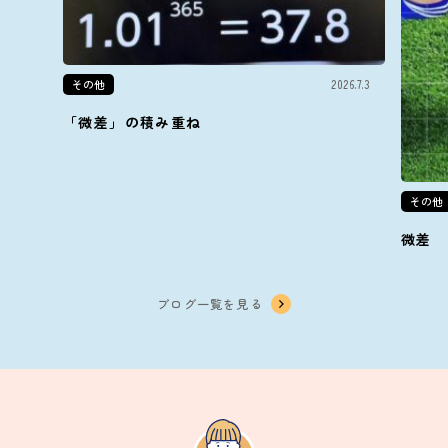
その他
2026.7.3
「微差」の積み重ね
その他
微差
ブログ一覧を見る