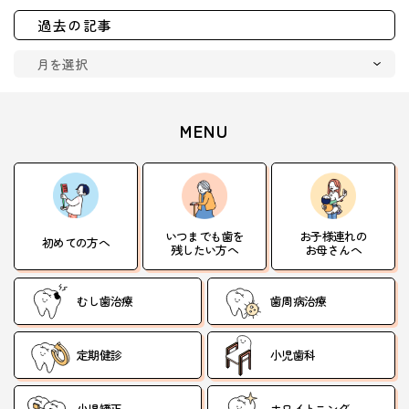
過去の記事
MENU
いつまでも歯を
お子様連れの
初めての方へ
残したい方へ
お母さんへ
むし歯治療
歯周病治療
定期健診
小児歯科
小児矯正
ホワイトニング