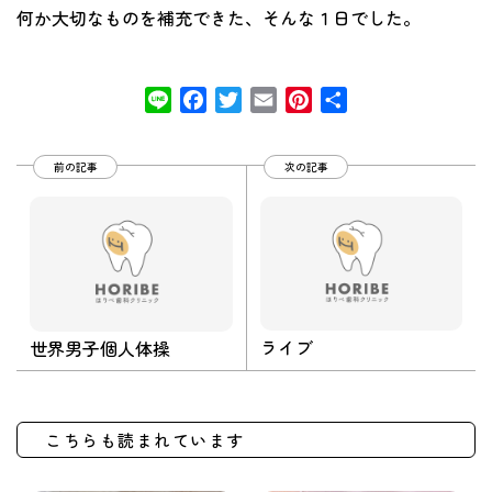
何か大切なものを補充できた、そんな１日でした。
Line
Facebook
Twitter
Email
Pinterest
共
有
前の記事
次の記事
ライブ
世界男子個人体操
こちらも読まれています