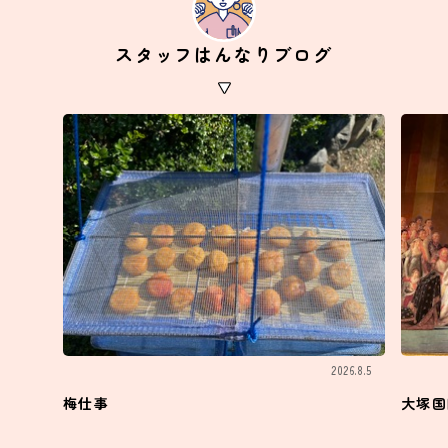
スタッフはんなりブログ
2026.8.5
梅仕事
大塚国