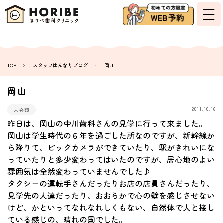
TOP
スタッフはんなりブログ
岡山
岡山
2011.10.16
未分類
昨日は、岡山の中川歯科さんの見学に行って来ました。
岡山は学生時代の６年を過ごした所なのですが、新幹線か
ら降りて、ビックカメラができていたり、駅がきれいにな
っていたりと多少変わってはいたのですが、居心地のよい
雰囲気は全然変わっていませんでした♪
タクシーの運転手さんだったりお店の店員さんだったり、
見学先の人達だったり、おおらかで心の壁を感じさせない
けど、かといってなれなれしくもない、自然体で人と接し
ている感じの、晴れの国でした。