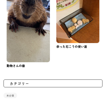
余った石こうの使い道
動物さんの歯
カテゴリー
未分類