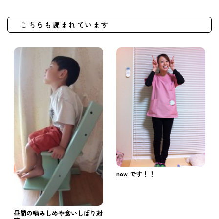
こちらも読まれています
new です！！
昼間の噛みしめや食いしばり対