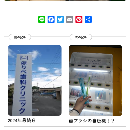
Line
Facebook
Twitter
Email
Pinterest
共
有
前の記事
次の記事
2024年最終日
歯ブラシの自販機！？