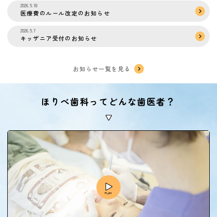
2026.5.18
医療費のルール改定のお知らせ
2026.5.7
キッザニア受付のお知らせ
お知らせ一覧を見る
ほりべ歯科ってどんな歯医者？