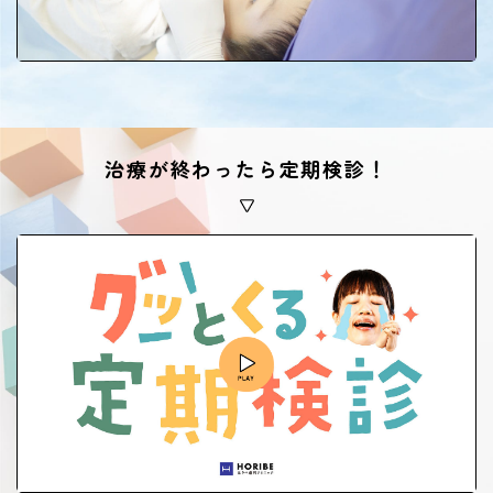
治療が終わったら定期検診！