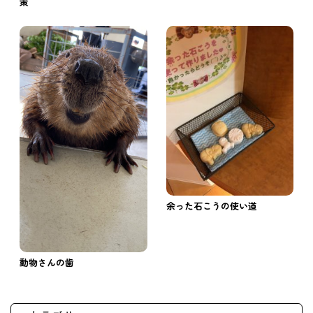
策
余った石こうの使い道
動物さんの歯