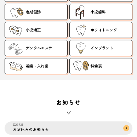
定期健診
小児歯科
小児矯正
ホワイトニング
デンタルエステ
インプラント
義歯・入れ歯
料金表
お知らせ
2026.7.28
お盆休みのお知らせ