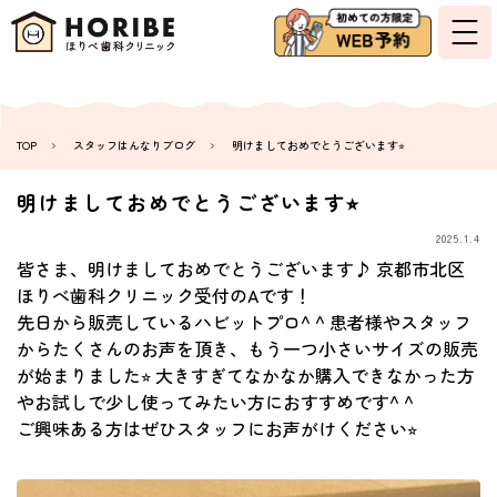
TOP
スタッフはんなりブログ
明けましておめでとうございます⭐︎
明けましておめでとうございます⭐︎
2025.1.4
皆さま、明けましておめでとうございます♪ 京都市北区
ほりべ歯科クリニック受付のAです！
先日から販売しているハビットプロ^ ^ 患者様やスタッフ
からたくさんのお声を頂き、もう一つ小さいサイズの販売
が始まりました⭐︎ 大きすぎてなかなか購入できなかった方
やお試しで少し使ってみたい方におすすめです^ ^
ご興味ある方はぜひスタッフにお声がけください⭐︎