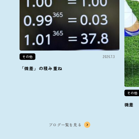
その他
2026.7.3
「微差」の積み重ね
その他
微差
ブログ一覧を見る