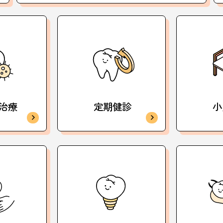
治療
定期健診
小