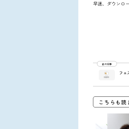
早速、ダウンロ
前の記事
フェ
こちらも読