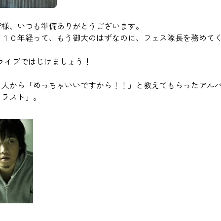
皆様、いつも準備ありがとうございます。
て１０年経って、もう御大のはずなのに、フェス隊長を務めてく
ライブではじけましょう！
２人から「めっちゃいいですから！！」と教えてもらったアル
トラスト」。