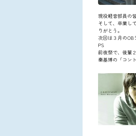
現役軽音部員の
そして、卒業し
りがとう。
次回は３月のOB
PS
前夜祭で、後輩
秦基博の「コン