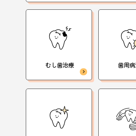
むし歯治療
歯周病