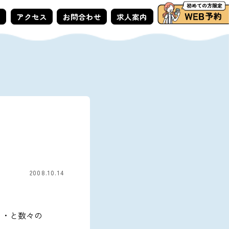
ー
アクセス
お問合わせ
求人案内
2008.10.14
・・と数々の