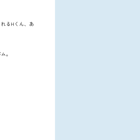
れるHくん、あ
バム。