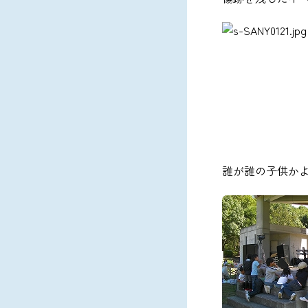
誰が誰の子供か