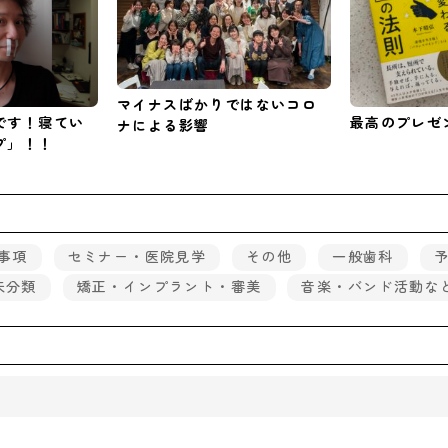
マイナスばかりではないコロ
です！寝てい
最高のプレゼ
ナによる影響
プ」！！
事項
セミナー・医院見学
その他
一般歯科
未分類
矯正・インプラント・審美
音楽・バンド活動な