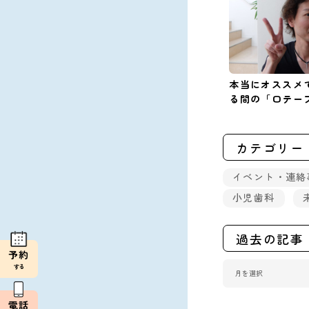
本当にオススメ
る間の「口テー
カテゴリー
イベント・連絡
小児歯科
過去の記事
予約
する
電話